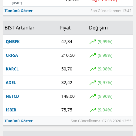
(USDT)
Tümünü Göster
Son Güncellenme: 13:42
BIST Artanlar
Fiyat
Değişim
47,34
(9,99%)
QNBFK
210,50
(9,98%)
CRFSA
50,70
(9,98%)
KARCL
32,42
(9,97%)
ADEL
148,00
(9,96%)
NETCD
75,75
(9,94%)
ISBIR
Tümünü Göster
Son Güncellenme: 07.08.2026 12:55