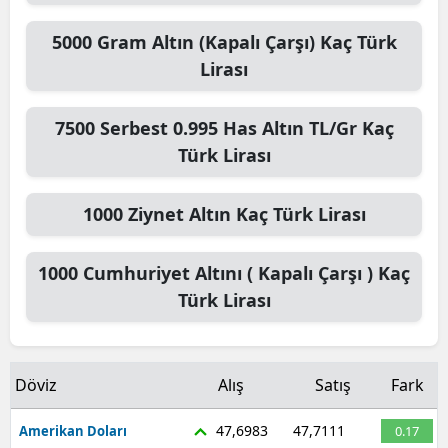
5000
Gram Altın (Kapalı Çarşı)
Kaç Türk
Lirası
7500
Serbest 0.995 Has Altın TL/Gr
Kaç
Türk Lirası
1000
Ziynet Altın
Kaç Türk Lirası
1000
Cumhuriyet Altını ( Kapalı Çarşı )
Kaç
Türk Lirası
Döviz
Alış
Satış
Fark
47,6983
47,7111
Amerikan Doları
0.17