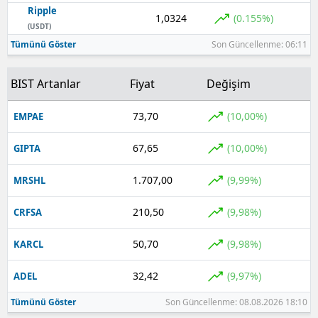
Ripple
1,0324
(0.155%)
(USDT)
Tümünü Göster
Son Güncellenme: 06:11
BIST Artanlar
Fiyat
Değişim
73,70
(10,00%)
EMPAE
67,65
(10,00%)
GIPTA
1.707,00
(9,99%)
MRSHL
210,50
(9,98%)
CRFSA
50,70
(9,98%)
KARCL
32,42
(9,97%)
ADEL
Tümünü Göster
Son Güncellenme: 08.08.2026 18:10