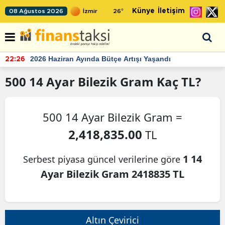
Künye
İletişim
08 Ağustos 2026
26
°
2026 Haziran Ayında Bütçe Artışı Yaşandı
22:26
500
14 Ayar Bilezik Gram
Kaç TL?
500 14 Ayar Bilezik Gram =
2,418,835.00
TL
1 14
Serbest piyasa güncel verilerine göre
Ayar Bilezik Gram 2418835 TL
Altın Çevirici