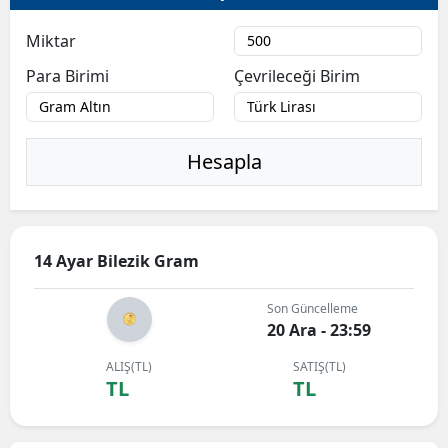
Miktar
Para Birimi
Çevrileceği Birim
Hesapla
14 Ayar Bilezik Gram
Son Güncelleme
20 Ara - 23:59
ALIŞ(TL)
SATIŞ(TL)
TL
TL