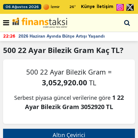
Künye
İletişim
06 Ağustos 2026
26
°
2026 Haziran Ayında Bütçe Artışı Yaşandı
22:26
500
22 Ayar Bilezik Gram
Kaç TL?
500 22 Ayar Bilezik Gram =
3,052,920.00
TL
1 22
Serbest piyasa güncel verilerine göre
Ayar Bilezik Gram 3052920 TL
Altın Çevirici