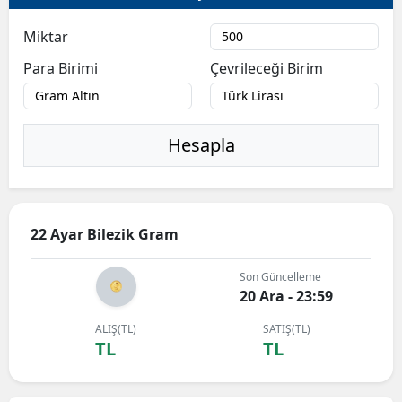
Miktar
Para Birimi
Çevrileceği Birim
Hesapla
22 Ayar Bilezik Gram
Son Güncelleme
20 Ara - 23:59
ALIŞ(TL)
SATIŞ(TL)
TL
TL