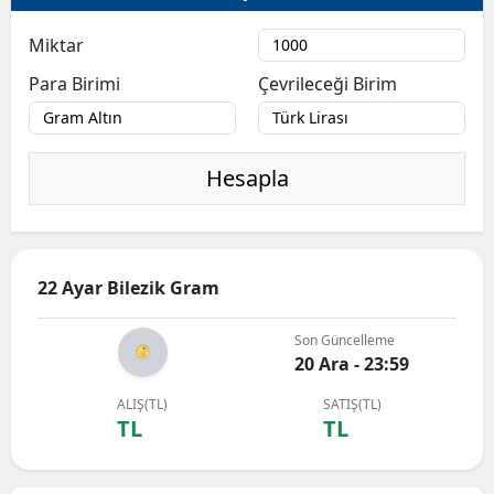
Miktar
Para Birimi
Çevrileceği Birim
Hesapla
22 Ayar Bilezik Gram
Son Güncelleme
20 Ara - 23:59
ALIŞ(TL)
SATIŞ(TL)
TL
TL