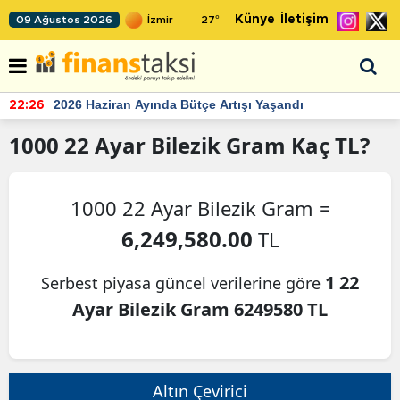
Künye
İletişim
09 Ağustos 2026
27
°
2026 Haziran Ayında Bütçe Artışı Yaşandı
22:26
1000
22 Ayar Bilezik Gram
Kaç TL?
1000 22 Ayar Bilezik Gram =
6,249,580.00
TL
1 22
Serbest piyasa güncel verilerine göre
Ayar Bilezik Gram 6249580 TL
Altın Çevirici