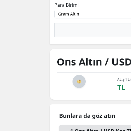
Para Birimi
Ons Altın / US
ALIŞ(TL)
TL
Bunlara da göz atın