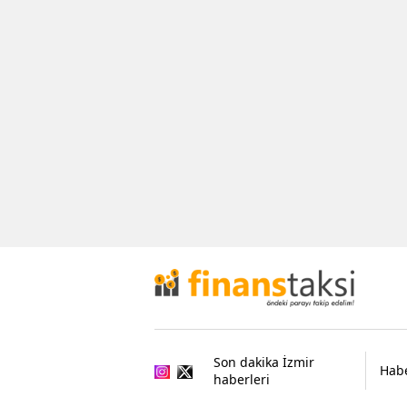
Son dakika İzmir
Habe
haberleri