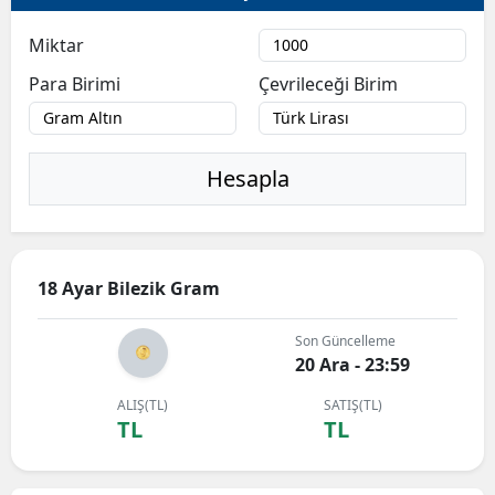
Miktar
Para Birimi
Çevrileceği Birim
Hesapla
18 Ayar Bilezik Gram
Son Güncelleme
20 Ara - 23:59
ALIŞ(TL)
SATIŞ(TL)
TL
TL