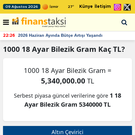
Künye
İletişim
09 Ağustos 2026
27
°
2026 Haziran Ayında Bütçe Artışı Yaşandı
22:26
1000
18 Ayar Bilezik Gram
Kaç TL?
1000 18 Ayar Bilezik Gram =
5,340,000.00
TL
1 18
Serbest piyasa güncel verilerine göre
Ayar Bilezik Gram 5340000 TL
Altın Çevirici