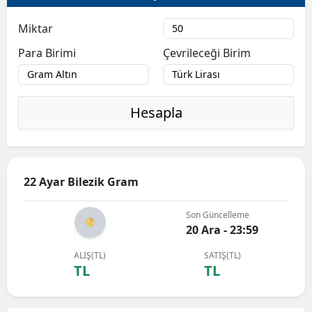
Miktar
Para Birimi
Çevrileceği Birim
Hesapla
22 Ayar Bilezik Gram
Son Güncelleme
20 Ara - 23:59
ALIŞ(TL)
SATIŞ(TL)
TL
TL