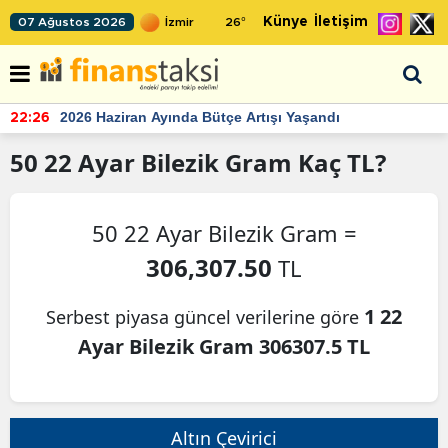
Künye
İletişim
07 Ağustos 2026
26
°
2026 Haziran Ayında Bütçe Artışı Yaşandı
22:26
50
22 Ayar Bilezik Gram
Kaç TL?
50 22 Ayar Bilezik Gram =
306,307.50
TL
1 22
Serbest piyasa güncel verilerine göre
Ayar Bilezik Gram 306307.5 TL
Altın Çevirici