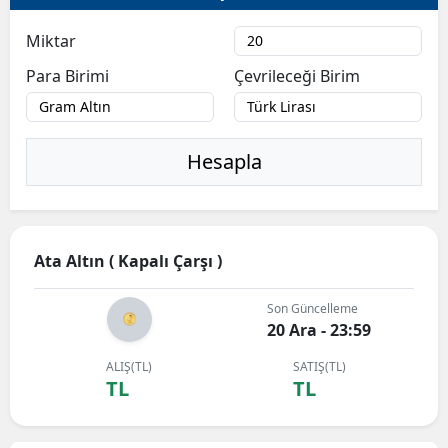
Miktar
Para Birimi
Çevrileceği Birim
Hesapla
Ata Altın ( Kapalı Çarşı )
Son Güncelleme
20 Ara - 23:59
ALIŞ(TL)
SATIŞ(TL)
TL
TL