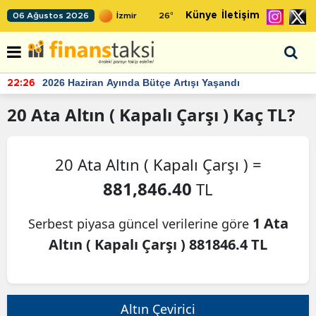
Künye
İletişim
06 Ağustos 2026
26
°
2026 Haziran Ayında Bütçe Artışı Yaşandı
22:26
20
Ata Altın ( Kapalı Çarşı )
Kaç TL?
20 Ata Altın ( Kapalı Çarşı ) =
881,846.40
TL
1 Ata
Serbest piyasa güncel verilerine göre
Altın ( Kapalı Çarşı ) 881846.4 TL
Altın Çevirici