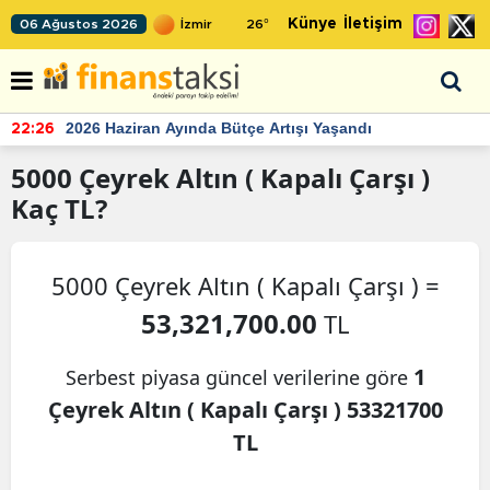
Künye
İletişim
06 Ağustos 2026
26
°
2026 Haziran Ayında Bütçe Artışı Yaşandı
22:26
5000
Çeyrek Altın ( Kapalı Çarşı )
Kaç TL?
5000 Çeyrek Altın ( Kapalı Çarşı ) =
53,321,700.00
TL
1
Serbest piyasa güncel verilerine göre
Çeyrek Altın ( Kapalı Çarşı ) 53321700
TL