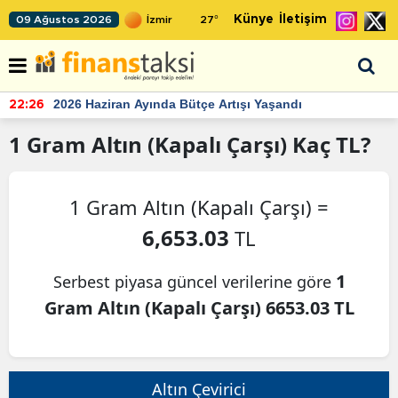
Künye
İletişim
09 Ağustos 2026
27
°
2026 Haziran Ayında Bütçe Artışı Yaşandı
22:26
1
Gram Altın (Kapalı Çarşı)
Kaç TL?
1 Gram Altın (Kapalı Çarşı) =
6,653.03
TL
1
Serbest piyasa güncel verilerine göre
Gram Altın (Kapalı Çarşı) 6653.03 TL
Altın Çevirici