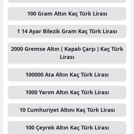
100
Gram Altın
Kaç Türk Lirası
1
14 Ayar Bilezik Gram
Kaç Türk Lirası
2000
Gremse Altın ( Kapalı Çarşı )
Kaç Türk
Lirası
100000
Ata Altın
Kaç Türk Lirası
1000
Yarım Altın
Kaç Türk Lirası
10
Cumhuriyet Altını
Kaç Türk Lirası
100
Çeyrek Altın
Kaç Türk Lirası