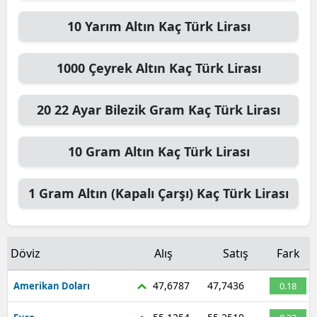
10
Yarım Altın
Kaç Türk Lirası
1000
Çeyrek Altın
Kaç Türk Lirası
20
22 Ayar Bilezik Gram
Kaç Türk Lirası
10
Gram Altın
Kaç Türk Lirası
1
Gram Altın (Kapalı Çarşı)
Kaç Türk Lirası
Döviz
Alış
Satış
Fark
47,6787
47,7436
Amerikan Doları
0.18