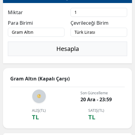
Miktar
Para Birimi
Çevrileceği Birim
Hesapla
Gram Altın (Kapalı Çarşı)
Son Güncelleme
20 Ara - 23:59
ALIŞ(TL)
SATIŞ(TL)
TL
TL