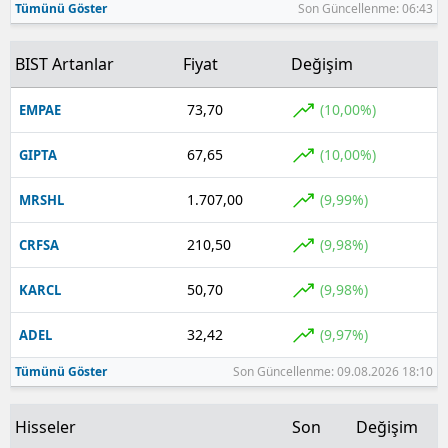
Tümünü Göster
Son Güncellenme: 06:43
BIST Artanlar
Fiyat
Değişim
73,70
(10,00%)
EMPAE
67,65
(10,00%)
GIPTA
1.707,00
(9,99%)
MRSHL
210,50
(9,98%)
CRFSA
50,70
(9,98%)
KARCL
32,42
(9,97%)
ADEL
Tümünü Göster
Son Güncellenme: 09.08.2026 18:10
Hisseler
Son
Değişim