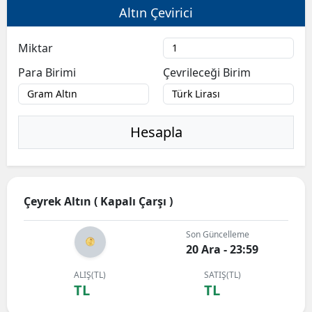
Altın Çevirici
Miktar
Para Birimi
Çevrileceği Birim
Hesapla
Çeyrek Altın ( Kapalı Çarşı )
Son Güncelleme
20 Ara - 23:59
ALIŞ(TL)
SATIŞ(TL)
TL
TL