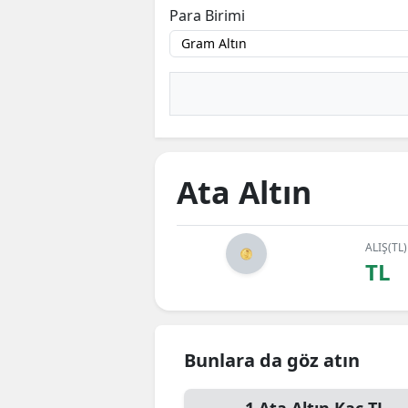
Para Birimi
Ata Altın
ALIŞ(TL)
TL
Bunlara da göz atın