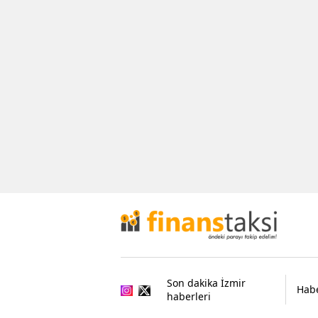
Son dakika İzmir
Habe
haberleri