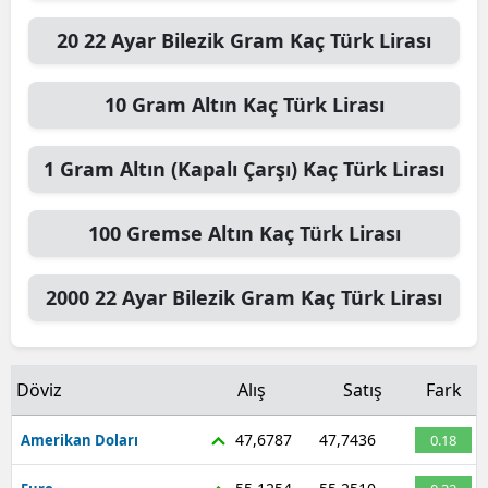
20
22 Ayar Bilezik Gram
Kaç Türk Lirası
10
Gram Altın
Kaç Türk Lirası
1
Gram Altın (Kapalı Çarşı)
Kaç Türk Lirası
100
Gremse Altın
Kaç Türk Lirası
2000
22 Ayar Bilezik Gram
Kaç Türk Lirası
Döviz
Alış
Satış
Fark
47,6787
47,7436
Amerikan Doları
0.18