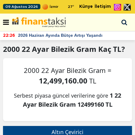
Künye
İletişim
09 Ağustos 2026
27
°
2026 Haziran Ayında Bütçe Artışı Yaşandı
22:26
2000
22 Ayar Bilezik Gram
Kaç TL?
2000 22 Ayar Bilezik Gram =
12,499,160.00
TL
1 22
Serbest piyasa güncel verilerine göre
Ayar Bilezik Gram 12499160 TL
Altın Çevirici