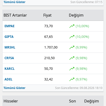
Tümünü Göster
Son Güncellenme: 07:15
BIST Artanlar
Fiyat
Değişim
73,70
(10,00%)
EMPAE
67,65
(10,00%)
GIPTA
1.707,00
(9,99%)
MRSHL
210,50
(9,98%)
CRFSA
50,70
(9,98%)
KARCL
32,42
(9,97%)
ADEL
Tümünü Göster
Son Güncellenme: 09.08.2026 18:10
Hisseler
Son
Değişim