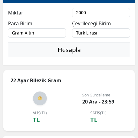
Miktar
Para Birimi
Çevrileceği Birim
Hesapla
22 Ayar Bilezik Gram
Son Güncelleme
20 Ara - 23:59
ALIŞ(TL)
SATIŞ(TL)
TL
TL