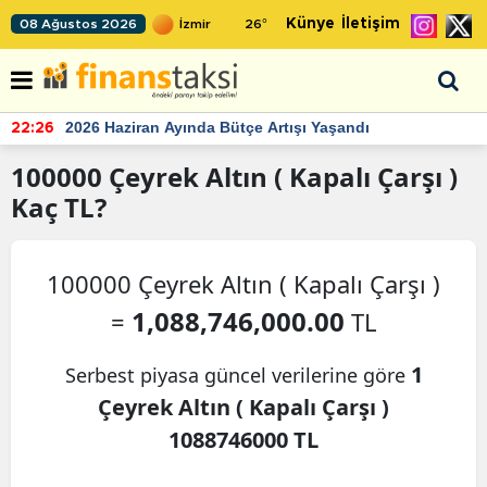
Künye
İletişim
08 Ağustos 2026
26
°
2026 Haziran Ayında Bütçe Artışı Yaşandı
22:26
100000
Çeyrek Altın ( Kapalı Çarşı )
Kaç TL?
100000 Çeyrek Altın ( Kapalı Çarşı )
1,088,746,000.00
=
TL
1
Serbest piyasa güncel verilerine göre
Çeyrek Altın ( Kapalı Çarşı )
1088746000 TL