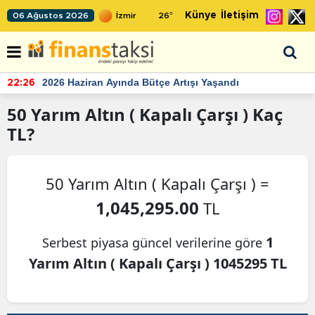
Künye
İletişim
06 Ağustos 2026
26
°
2026 Haziran Ayında Bütçe Artışı Yaşandı
22:26
50
Yarım Altın ( Kapalı Çarşı )
Kaç
TL?
50 Yarım Altın ( Kapalı Çarşı ) =
1,045,295.00
TL
1
Serbest piyasa güncel verilerine göre
Yarım Altın ( Kapalı Çarşı ) 1045295 TL