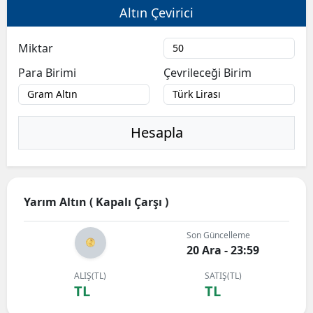
Altın Çevirici
Miktar
Para Birimi
Çevrileceği Birim
Hesapla
Yarım Altın ( Kapalı Çarşı )
Son Güncelleme
20 Ara - 23:59
ALIŞ(TL)
SATIŞ(TL)
TL
TL