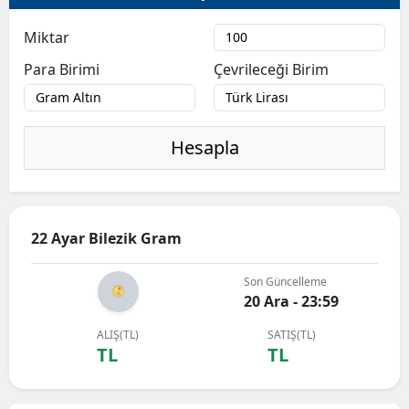
Miktar
Para Birimi
Çevrileceği Birim
Hesapla
22 Ayar Bilezik Gram
Son Güncelleme
20 Ara - 23:59
ALIŞ(TL)
SATIŞ(TL)
TL
TL