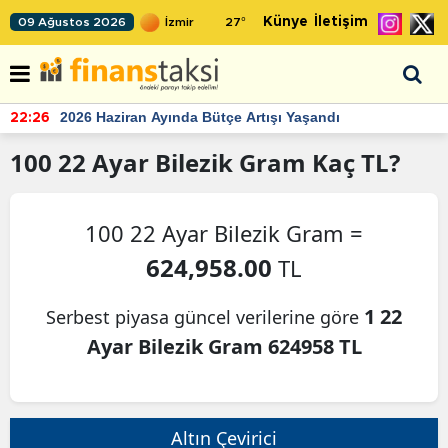
Künye
İletişim
09 Ağustos 2026
27
°
2026 Haziran Ayında Bütçe Artışı Yaşandı
22:26
100
22 Ayar Bilezik Gram
Kaç TL?
100 22 Ayar Bilezik Gram =
624,958.00
TL
1 22
Serbest piyasa güncel verilerine göre
Ayar Bilezik Gram 624958 TL
Altın Çevirici