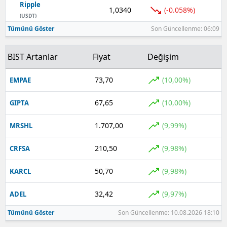
Ripple
1,0340
(-0.058%)
(USDT)
Tümünü Göster
Son Güncellenme: 06:09
BIST Artanlar
Fiyat
Değişim
73,70
(10,00%)
EMPAE
67,65
(10,00%)
GIPTA
1.707,00
(9,99%)
MRSHL
210,50
(9,98%)
CRFSA
50,70
(9,98%)
KARCL
32,42
(9,97%)
ADEL
Tümünü Göster
Son Güncellenme: 10.08.2026 18:10