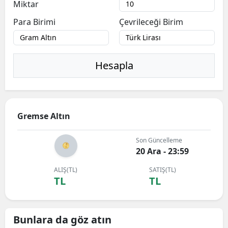
Miktar
Para Birimi
Çevrileceği Birim
Hesapla
Gremse Altın
Son Güncelleme
20 Ara - 23:59
ALIŞ(TL)
SATIŞ(TL)
TL
TL
Bunlara da göz atın