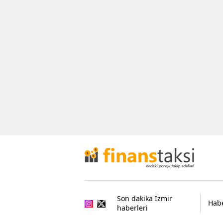
Son dakika İzmir
Habe
haberleri