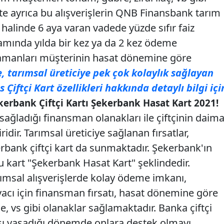
kte ayrıca bu alışverişlerin QNB Finansbank tarım
 halinde 6 aya varan vadede yüzde sıfır faiz
amında yılda bir kez ya da 2 kez ödeme
amanları müşterinin hasat dönemine göre
e, tarımsal üreticiye pek çok kolaylık sağlayan
iftçi Kart özellikleri hakkında detaylı bilgi içi
kerbank Çiftçi Kartı Şekerbank Hasat Kart 2021!
ağladığı finansman olanakları ile çiftçinin daim
dir. Tarımsal üreticiye sağlanan fırsatlar,
bank çiftçi kart da sunmaktadır. Şekerbank'ın
 kart "Şekerbank Hasat Kart" şeklindedir.
rımsal alışverişlerde kolay ödeme imkanı,
yacı için finansman fırsatı, hasat dönemine göre
e, vs gibi olanaklar sağlamaktadır. Banka çiftçi
ntısı yaşadığı dönemde onlara destek olmayı