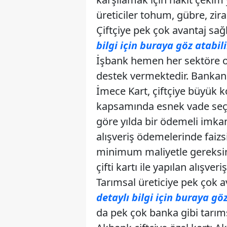
üreticiler tohum, gübre, zirai 
Çiftçiye pek çok avantaj sa
bilgi için buraya göz atabili
İşbank hemen her sektöre ol
destek vermektedir. Bankanın
İmece Kart, çiftçiye büyük 
kapsamında esnek vade seçe
göre yılda bir ödemeli imkan
alışveriş ödemelerinde faiz
minimum maliyetle gereksin
çifti kartı ile yapılan alışv
Tarımsal üreticiye pek çok 
detaylı bilgi için buraya göz
da pek çok banka gibi tarıms