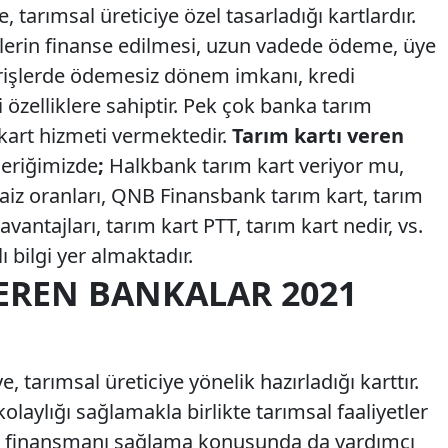
, tarımsal üreticiye özel tasarladığı kartlardır.
erlerin finanse edilmesi, uzun vadede ödeme, üye
verişlerde ödemesiz dönem imkanı, kredi
 özelliklere sahiptir. Pek çok banka tarım
 kart hizmeti vermektedir.
Tarım kartı veren
çeriğimizde
;
Halkbank tarım kart veriyor mu,
 faiz oranları, QNB Finansbank tarım kart, tarım
 avantajları, tarım kart PTT, tarım kart nedir, vs.
 bilgi yer almaktadır.
EREN BANKALAR 2021
e, tarımsal üreticiye yönelik hazırladığı karttır.
olaylığı sağlamakla birlikte tarımsal faaliyetler
n finansmanı sağlama konusunda da yardımcı