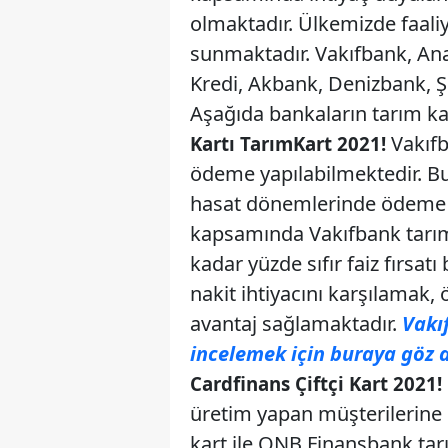
olmaktadır. Ülkemizde faali
sunmaktadır. Vakıfbank, An
Kredi, Akbank, Denizbank, Ş
Aşağıda bankaların tarım kart
Vakıfb
Kartı TarımKart 2021!
ödeme yapılabilmektedir. B
hasat dönemlerinde ödeme y
kapsamında Vakıfbank tarım 
kadar yüzde sıfır faiz fırsatı
nakit ihtiyacını karşılamak,
avantaj sağlamaktadır.
Vakıf
incelemek için buraya göz a
Cardfinans Çiftçi Kart 2021!
üretim yapan müşterilerine 
kart ile QNB Finansbank tarı