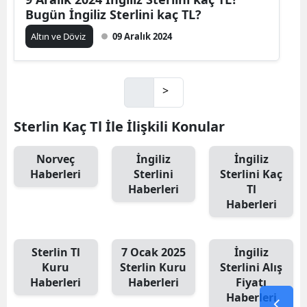
Bugün İngiliz Sterlini kaç TL?
Altın ve Döviz
09 Aralık 2024
>
Sterlin Kaç Tl İle İlişkili Konular
Norveç
İngiliz
İngiliz
Haberleri
Sterlini
Sterlini Kaç
Haberleri
Tl
Haberleri
Sterlin Tl
7 Ocak 2025
İngiliz
Kuru
Sterlin Kuru
Sterlini Alış
Haberleri
Haberleri
Fiyatı
Haberleri