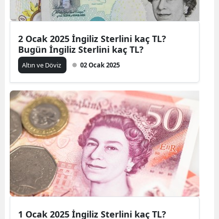
2 Ocak 2025 İngiliz Sterlini kaç TL?
Bugün İngiliz Sterlini kaç TL?
Altın ve Döviz
02 Ocak 2025
1 Ocak 2025 İngiliz Sterlini kaç TL?