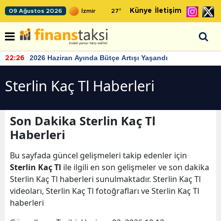
Künye
İletişim
09 Ağustos 2026
27
°
TCMB'nin rezervlerinde artan momentum devam ediyor
22:24
Sterlin Kaç Tl Haberleri
Son Dakika Sterlin Kaç Tl
Haberleri
Bu sayfada güncel gelişmeleri takip edenler için
Sterlin Kaç Tl
ile ilgili en son gelişmeler ve son dakika
Sterlin Kaç Tl haberleri sunulmaktadır. Sterlin Kaç Tl
videoları, Sterlin Kaç Tl fotoğrafları ve Sterlin Kaç Tl
haberleri