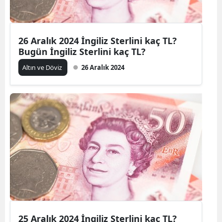
26 Aralık 2024 İngiliz Sterlini kaç TL?
Bugün İngiliz Sterlini kaç TL?
Altın ve Döviz
26 Aralık 2024
25 Aralık 2024 İngiliz Sterlini kaç TL?