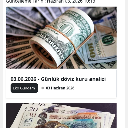
Güncelleme Tarihi:
Haziran 03, 2026 10:13
03.06.2026 - Günlük döviz kuru analizi
Eko Gündem
03 Haziran 2026