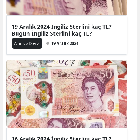
19 Aralık 2024 İngiliz Sterlini kaç TL?
Bugün İngiliz Sterlini kaç TL?
Altın ve Döviz
19 Aralık 2024
16 Aralık 2024 İngiliz Sterlini kaç TL?