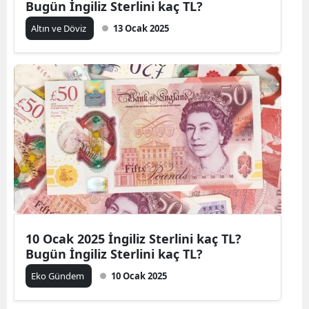
Bugün İngiliz Sterlini kaç TL?
Altın ve Döviz
13 Ocak 2025
10 Ocak 2025 İngiliz Sterlini kaç TL?
Bugün İngiliz Sterlini kaç TL?
Eko Gündem
10 Ocak 2025