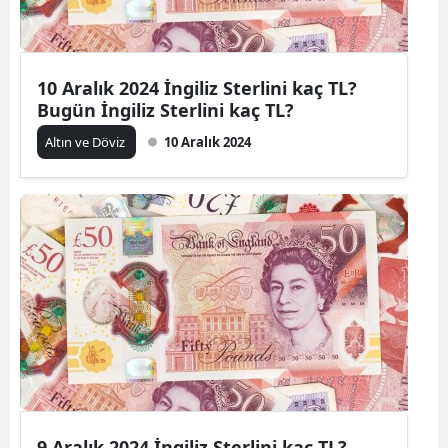
10 Aralık 2024 İngiliz Sterlini kaç TL?
Bugün İngiliz Sterlini kaç TL?
Altın ve Döviz
10 Aralık 2024
9 Aralık 2024 İngiliz Sterlini kaç TL?