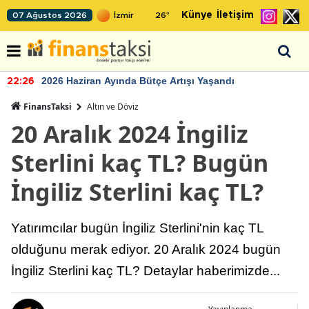
Künye
İletişim
07 Ağustos 2026
26
°
2026 Haziran Ayında Bütçe Artışı Yaşandı
22:26
FinansTaksi
Altın ve Döviz
20 Aralık 2024 İngiliz
Sterlini kaç TL? Bugün
İngiliz Sterlini kaç TL?
Yatırımcılar bugün İngiliz Sterlini'nin kaç TL
olduğunu merak ediyor. 20 Aralık 2024 bugün
İngiliz Sterlini kaç TL? Detaylar haberimizde...