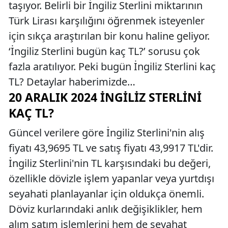
taşıyor. Belirli bir İngiliz Sterlini miktarının
Türk Lirası karşılığını öğrenmek isteyenler
için sıkça araştırılan bir konu haline geliyor.
‘İngiliz Sterlini bugün kaç TL?’ sorusu çok
fazla aratılıyor. Peki bugün İngiliz Sterlini kaç
TL? Detaylar haberimizde…
20 ARALIK 2024 İNGILIZ STERLINI
KAÇ TL?
Güncel verilere göre İngiliz Sterlini'nin alış
fiyatı 43,9695 TL ve satış fiyatı 43,9917 TL'dir.
İngiliz Sterlini'nin TL karşısındaki bu değeri,
özellikle dövizle işlem yapanlar veya yurtdışı
seyahati planlayanlar için oldukça önemli.
Döviz kurlarındaki anlık değişiklikler, hem
alım satım işlemlerini hem de seyahat