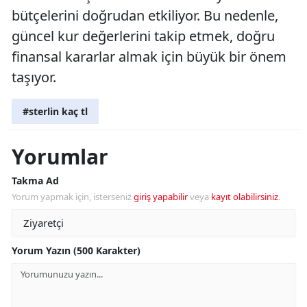
bütçelerini doğrudan etkiliyor. Bu nedenle,
güncel kur değerlerini takip etmek, doğru
finansal kararlar almak için büyük bir önem
taşıyor.
#sterlin kaç tl
Yorumlar
Takma Ad
Yorum yapmak için, isterseniz
giriş yapabilir
veya
kayıt olabilirsiniz
.
Yorum Yazın (500 Karakter)