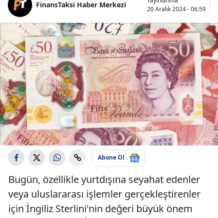
Yayınlanma
FinansTaksi Haber Merkezi
20 Aralık 2024 - 06:59
Abone Ol
Bugün, özellikle yurtdışına seyahat edenler
veya uluslararası işlemler gerçekleştirenler
için İngiliz Sterlini'nin değeri büyük önem