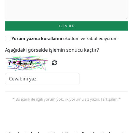
GÖNDER
Yorum yazma kurallarını
okudum ve kabul ediyorum
Aşağıdaki görselde işlemin sonucu kaçtır?
* Bu içerik ile ilgili yorum yok, ilk yorumu siz yazın, tartışalım *