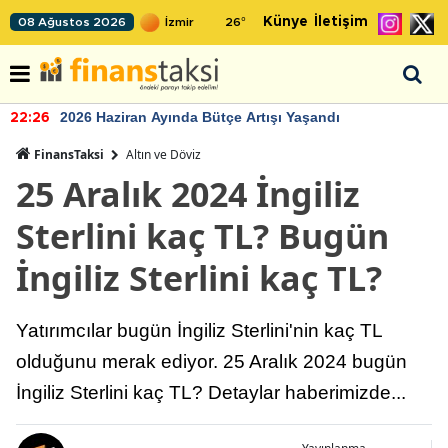
Künye
İletişim
08 Ağustos 2026
26
°
2026 Haziran Ayında Bütçe Artışı Yaşandı
22:26
FinansTaksi
Altın ve Döviz
25 Aralık 2024 İngiliz
Sterlini kaç TL? Bugün
İngiliz Sterlini kaç TL?
Yatırımcılar bugün İngiliz Sterlini'nin kaç TL
olduğunu merak ediyor. 25 Aralık 2024 bugün
İngiliz Sterlini kaç TL? Detaylar haberimizde...