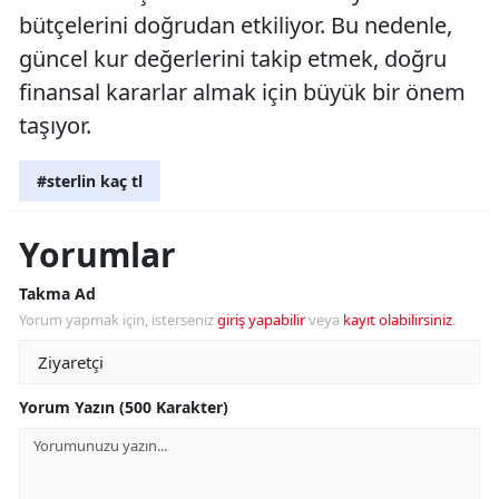
bütçelerini doğrudan etkiliyor. Bu nedenle,
güncel kur değerlerini takip etmek, doğru
finansal kararlar almak için büyük bir önem
taşıyor.
#sterlin kaç tl
Yorumlar
Takma Ad
Yorum yapmak için, isterseniz
giriş yapabilir
veya
kayıt olabilirsiniz
.
Yorum Yazın (500 Karakter)