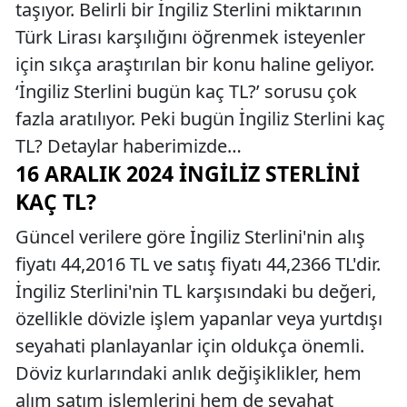
taşıyor. Belirli bir İngiliz Sterlini miktarının
Türk Lirası karşılığını öğrenmek isteyenler
için sıkça araştırılan bir konu haline geliyor.
‘İngiliz Sterlini bugün kaç TL?’ sorusu çok
fazla aratılıyor. Peki bugün İngiliz Sterlini kaç
TL? Detaylar haberimizde…
16 ARALIK 2024 İNGILIZ STERLINI
KAÇ TL?
Güncel verilere göre İngiliz Sterlini'nin alış
fiyatı 44,2016 TL ve satış fiyatı 44,2366 TL'dir.
İngiliz Sterlini'nin TL karşısındaki bu değeri,
özellikle dövizle işlem yapanlar veya yurtdışı
seyahati planlayanlar için oldukça önemli.
Döviz kurlarındaki anlık değişiklikler, hem
alım satım işlemlerini hem de seyahat