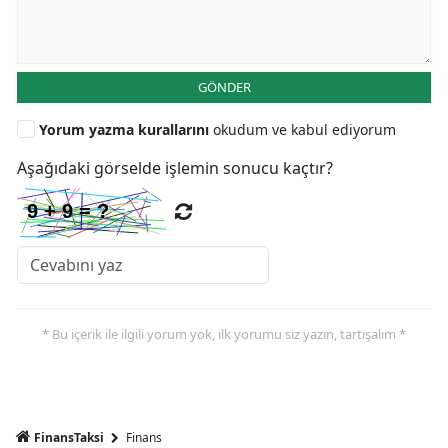
GÖNDER
Yorum yazma kurallarını
okudum ve kabul ediyorum
Aşağıdaki görselde işlemin sonucu kaçtır?
* Bu içerik ile ilgili yorum yok, ilk yorumu siz yazın, tartışalım *
FinansTaksi
Finans