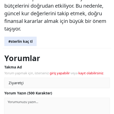
bütçelerini doğrudan etkiliyor. Bu nedenle,
güncel kur değerlerini takip etmek, doğru
finansal kararlar almak için büyük bir önem
taşıyor.
#sterlin kaç tl
Yorumlar
Takma Ad
Yorum yapmak için, isterseniz
giriş yapabilir
veya
kayıt olabilirsiniz
.
Yorum Yazın (500 Karakter)