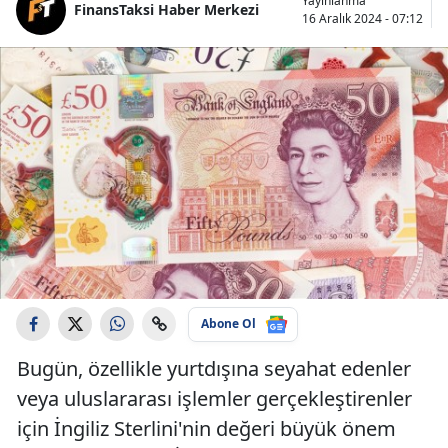
Yayınlanma
FinansTaksi Haber Merkezi
16 Aralık 2024 - 07:12
Abone Ol
Bugün, özellikle yurtdışına seyahat edenler
veya uluslararası işlemler gerçekleştirenler
için İngiliz Sterlini'nin değeri büyük önem