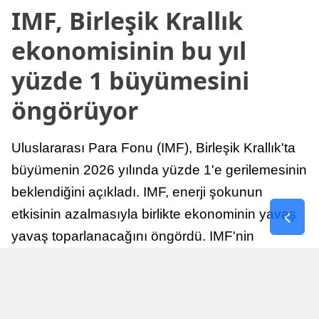
IMF, Birleşik Krallık
ekonomisinin bu yıl
yüzde 1 büyümesini
öngörüyor
Uluslararası Para Fonu (IMF), Birleşik Krallık'ta
büyümenin 2026 yılında yüzde 1'e gerilemesinin
beklendiğini açıkladı. IMF, enerji şokunun
etkisinin azalmasıyla birlikte ekonominin yavaş
yavaş toparlanacağını öngördü. IMF'nin
raporuna göre, Birleşik Krallık ekonomisi,
sonraki yıllarda istikrarlı bir toparlanma süreci
yaşayabilir.