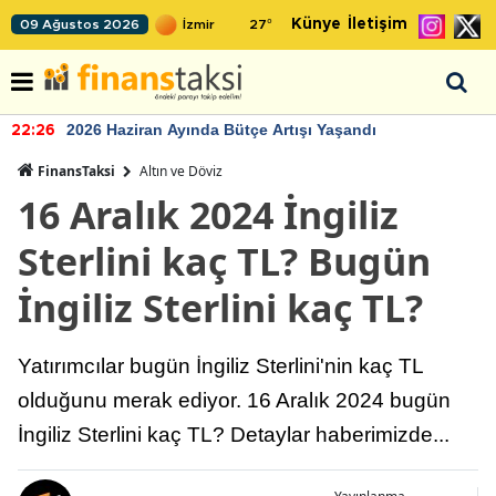
Künye
İletişim
09 Ağustos 2026
27
°
2026 Haziran Ayında Bütçe Artışı Yaşandı
22:26
FinansTaksi
Altın ve Döviz
16 Aralık 2024 İngiliz
Sterlini kaç TL? Bugün
İngiliz Sterlini kaç TL?
Yatırımcılar bugün İngiliz Sterlini'nin kaç TL
olduğunu merak ediyor. 16 Aralık 2024 bugün
İngiliz Sterlini kaç TL? Detaylar haberimizde...