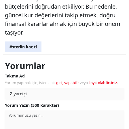
bütçelerini doğrudan etkiliyor. Bu nedenle,
güncel kur değerlerini takip etmek, doğru
finansal kararlar almak için büyük bir önem
taşıyor.
#sterlin kaç tl
Yorumlar
Takma Ad
Yorum yapmak için, isterseniz
giriş yapabilir
veya
kayıt olabilirsiniz
.
Yorum Yazın (500 Karakter)