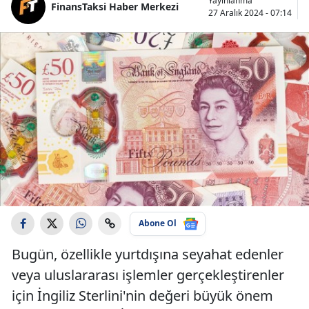
Yayınlanma
FinansTaksi Haber Merkezi
27 Aralık 2024 - 07:14
Abone Ol
Bugün, özellikle yurtdışına seyahat edenler
veya uluslararası işlemler gerçekleştirenler
için İngiliz Sterlini'nin değeri büyük önem