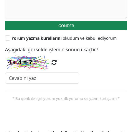
GÖNDER
Yorum yazma kurallarını
okudum ve kabul ediyorum
Aşağıdaki görselde işlemin sonucu kaçtır?
* Bu içerik ile ilgili yorum yok, ilk yorumu siz yazın, tartışalım *