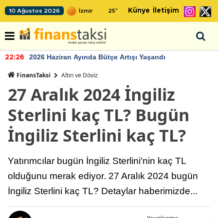
Künye
İletişim
10 Ağustos 2026
25
°
2026 Haziran Ayında Bütçe Artışı Yaşandı
22:26
FinansTaksi
Altın ve Döviz
27 Aralık 2024 İngiliz
Sterlini kaç TL? Bugün
İngiliz Sterlini kaç TL?
Yatırımcılar bugün İngiliz Sterlini'nin kaç TL
olduğunu merak ediyor. 27 Aralık 2024 bugün
İngiliz Sterlini kaç TL? Detaylar haberimizde...