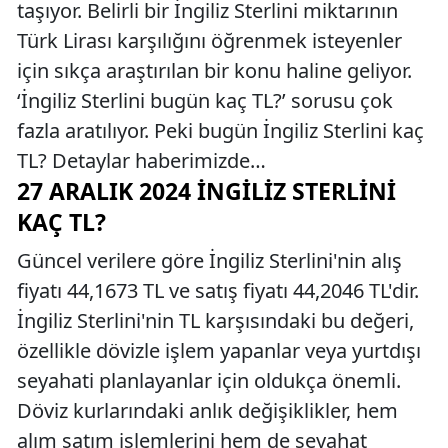
taşıyor. Belirli bir İngiliz Sterlini miktarının
Türk Lirası karşılığını öğrenmek isteyenler
için sıkça araştırılan bir konu haline geliyor.
‘İngiliz Sterlini bugün kaç TL?’ sorusu çok
fazla aratılıyor. Peki bugün İngiliz Sterlini kaç
TL? Detaylar haberimizde…
27 ARALIK 2024 İNGILIZ STERLINI
KAÇ TL?
Güncel verilere göre İngiliz Sterlini'nin alış
fiyatı 44,1673 TL ve satış fiyatı 44,2046 TL'dir.
İngiliz Sterlini'nin TL karşısındaki bu değeri,
özellikle dövizle işlem yapanlar veya yurtdışı
seyahati planlayanlar için oldukça önemli.
Döviz kurlarındaki anlık değişiklikler, hem
alım satım işlemlerini hem de seyahat