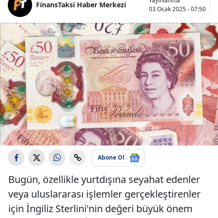
Yayınlanma
FinansTaksi Haber Merkezi
03 Ocak 2025 - 07:50
Abone Ol
Bugün, özellikle yurtdışına seyahat edenler
veya uluslararası işlemler gerçekleştirenler
için İngiliz Sterlini'nin değeri büyük önem