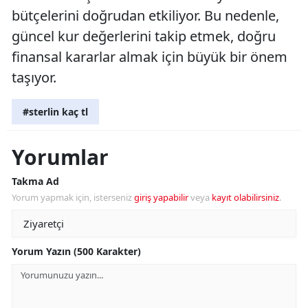
bütçelerini doğrudan etkiliyor. Bu nedenle,
güncel kur değerlerini takip etmek, doğru
finansal kararlar almak için büyük bir önem
taşıyor.
#sterlin kaç tl
Yorumlar
Takma Ad
Yorum yapmak için, isterseniz
giriş yapabilir
veya
kayıt olabilirsiniz
.
Yorum Yazın (500 Karakter)