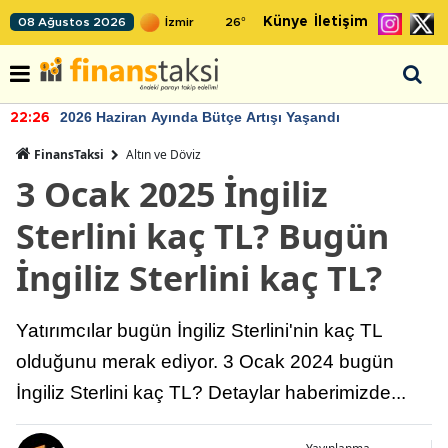
Künye
İletişim
08 Ağustos 2026
26
°
2026 Haziran Ayında Bütçe Artışı Yaşandı
22:26
FinansTaksi
Altın ve Döviz
3 Ocak 2025 İngiliz
Sterlini kaç TL? Bugün
İngiliz Sterlini kaç TL?
Yatırımcılar bugün İngiliz Sterlini'nin kaç TL
olduğunu merak ediyor. 3 Ocak 2024 bugün
İngiliz Sterlini kaç TL? Detaylar haberimizde...