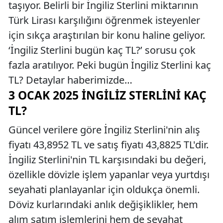
taşıyor. Belirli bir İngiliz Sterlini miktarının
Türk Lirası karşılığını öğrenmek isteyenler
için sıkça araştırılan bir konu haline geliyor.
‘İngiliz Sterlini bugün kaç TL?’ sorusu çok
fazla aratılıyor. Peki bugün İngiliz Sterlini kaç
TL? Detaylar haberimizde…
3 OCAK 2025 İNGILIZ STERLINI KAÇ
TL?
Güncel verilere göre İngiliz Sterlini'nin alış
fiyatı 43,8952 TL ve satış fiyatı 43,8825 TL'dir.
İngiliz Sterlini'nin TL karşısındaki bu değeri,
özellikle dövizle işlem yapanlar veya yurtdışı
seyahati planlayanlar için oldukça önemli.
Döviz kurlarındaki anlık değişiklikler, hem
alım satım işlemlerini hem de seyahat