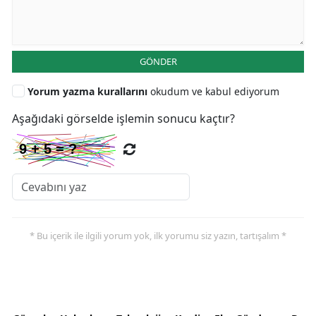
GÖNDER
Yorum yazma kurallarını
okudum ve kabul ediyorum
Aşağıdaki görselde işlemin sonucu kaçtır?
* Bu içerik ile ilgili yorum yok, ilk yorumu siz yazın, tartışalım *