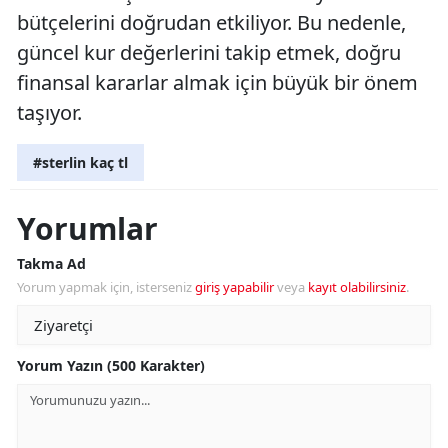
bütçelerini doğrudan etkiliyor. Bu nedenle,
güncel kur değerlerini takip etmek, doğru
finansal kararlar almak için büyük bir önem
taşıyor.
#sterlin kaç tl
Yorumlar
Takma Ad
Yorum yapmak için, isterseniz
giriş yapabilir
veya
kayıt olabilirsiniz
.
Yorum Yazın (500 Karakter)