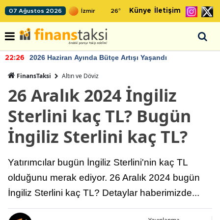
Künye
İletişim
07 Ağustos 2026
26
°
2026 Haziran Ayında Bütçe Artışı Yaşandı
22:26
FinansTaksi
Altın ve Döviz
26 Aralık 2024 İngiliz
Sterlini kaç TL? Bugün
İngiliz Sterlini kaç TL?
Yatırımcılar bugün İngiliz Sterlini'nin kaç TL
olduğunu merak ediyor. 26 Aralık 2024 bugün
İngiliz Sterlini kaç TL? Detaylar haberimizde...