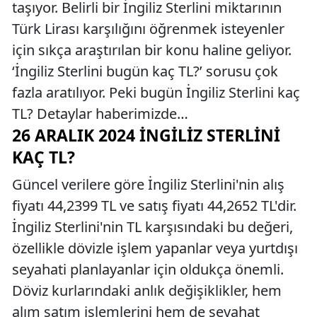
taşıyor. Belirli bir İngiliz Sterlini miktarının
Türk Lirası karşılığını öğrenmek isteyenler
için sıkça araştırılan bir konu haline geliyor.
‘İngiliz Sterlini bugün kaç TL?’ sorusu çok
fazla aratılıyor. Peki bugün İngiliz Sterlini kaç
TL? Detaylar haberimizde…
26 ARALIK 2024 İNGILIZ STERLINI
KAÇ TL?
Güncel verilere göre İngiliz Sterlini'nin alış
fiyatı 44,2399 TL ve satış fiyatı 44,2652 TL'dir.
İngiliz Sterlini'nin TL karşısındaki bu değeri,
özellikle dövizle işlem yapanlar veya yurtdışı
seyahati planlayanlar için oldukça önemli.
Döviz kurlarındaki anlık değişiklikler, hem
alım satım işlemlerini hem de seyahat