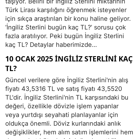
taşıyor. Belirli bir İngiliz Sterlini miktarının
Türk Lirası karşılığını öğrenmek isteyenler
için sıkça araştırılan bir konu haline geliyor.
‘İngiliz Sterlini bugün kaç TL?’ sorusu çok
fazla aratılıyor. Peki bugün İngiliz Sterlini
kaç TL? Detaylar haberimizde…
10 OCAK 2025 İNGILIZ STERLINI KAÇ
TL?
Güncel verilere göre İngiliz Sterlini'nin alış
fiyatı 43,5316 TL ve satış fiyatı 43,5520
TL'dir. İngiliz Sterlini'nin TL karşısındaki bu
değeri, özellikle dövizle işlem yapanlar
veya yurtdışı seyahati planlayanlar için
oldukça önemli. Döviz kurlarındaki anlık
değişiklikler, hem alım satım işlemlerini hem