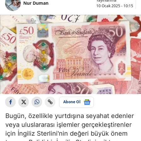
Yayınlanma
Nur Duman
10 Ocak 2025 - 10:15
Abone Ol
Bugün, özellikle yurtdışına seyahat edenler
veya uluslararası işlemler gerçekleştirenler
için İngiliz Sterlini'nin değeri büyük önem