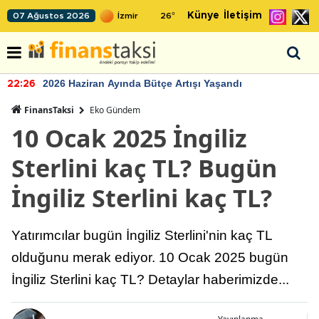
Künye
İletişim
07 Ağustos 2026
26
°
2026 Haziran Ayında Bütçe Artışı Yaşandı
22:26
FinansTaksi
Eko Gündem
10 Ocak 2025 İngiliz
Sterlini kaç TL? Bugün
İngiliz Sterlini kaç TL?
Yatırımcılar bugün İngiliz Sterlini'nin kaç TL
olduğunu merak ediyor. 10 Ocak 2025 bugün
İngiliz Sterlini kaç TL? Detaylar haberimizde...