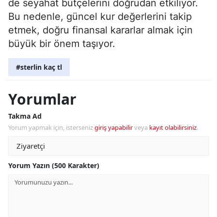
de seyahat bütçelerini doğrudan etkiliyor.
Bu nedenle, güncel kur değerlerini takip
etmek, doğru finansal kararlar almak için
büyük bir önem taşıyor.
#sterlin kaç tl
Yorumlar
Takma Ad
Yorum yapmak için, isterseniz
giriş yapabilir
veya
kayıt olabilirsiniz
.
Yorum Yazın (500 Karakter)