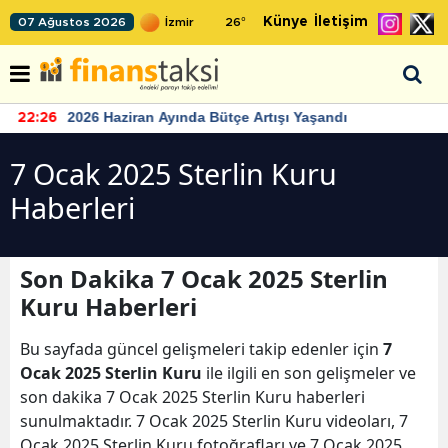
Künye
İletişim
07 Ağustos 2026
26
°
2026 Haziran Ayında Bütçe Artışı Yaşandı
22:26
7 Ocak 2025 Sterlin Kuru
Haberleri
Son Dakika 7 Ocak 2025 Sterlin
Kuru Haberleri
Bu sayfada güncel gelişmeleri takip edenler için
7
Ocak 2025 Sterlin Kuru
ile ilgili en son gelişmeler ve
son dakika 7 Ocak 2025 Sterlin Kuru haberleri
sunulmaktadır. 7 Ocak 2025 Sterlin Kuru videoları, 7
Ocak 2025 Sterlin Kuru fotoğrafları ve 7 Ocak 2025