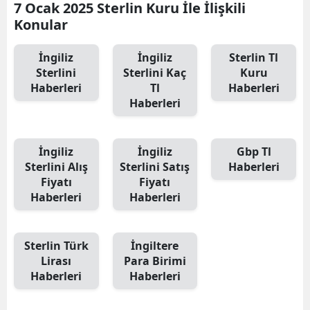
7 Ocak 2025 Sterlin Kuru İle İlişkili
Konular
İngiliz
İngiliz
Sterlin Tl
Sterlini
Sterlini Kaç
Kuru
Haberleri
Tl
Haberleri
Haberleri
İngiliz
İngiliz
Gbp Tl
Sterlini Alış
Sterlini Satış
Haberleri
Fiyatı
Fiyatı
Haberleri
Haberleri
Sterlin Türk
İngiltere
Lirası
Para Birimi
Haberleri
Haberleri