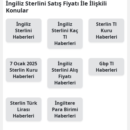
İngiliz Sterlini Satış Fiyatı İle İlişkili
Konular
İngiliz
İngiliz
Sterlin Tl
Sterlini
Sterlini Kaç
Kuru
Haberleri
Tl
Haberleri
Haberleri
7 Ocak 2025
İngiliz
Gbp Tl
Sterlin Kuru
Sterlini Alış
Haberleri
Haberleri
Fiyatı
Haberleri
Sterlin Türk
İngiltere
Lirası
Para Birimi
Haberleri
Haberleri