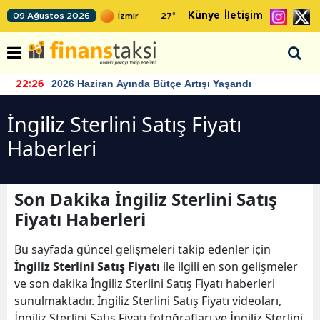
Künye
İletişim
09 Ağustos 2026
27
°
2026 Haziran Ayında Bütçe Artışı Yaşandı
22:26
İngiliz Sterlini Satış Fiyatı
Haberleri
Son Dakika İngiliz Sterlini Satış
Fiyatı Haberleri
Bu sayfada güncel gelişmeleri takip edenler için
İngiliz Sterlini Satış Fiyatı
ile ilgili en son gelişmeler
ve son dakika İngiliz Sterlini Satış Fiyatı haberleri
sunulmaktadır. İngiliz Sterlini Satış Fiyatı videoları,
İngiliz Sterlini Satış Fiyatı fotoğrafları ve İngiliz Sterlini