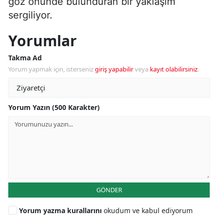
göz önünde bulunduran bir yaklaşım
sergiliyor.
Yorumlar
Takma Ad
Yorum yapmak için, isterseniz
giriş yapabilir
veya
kayıt olabilirsiniz
.
Yorum Yazın (500 Karakter)
GÖNDER
Yorum yazma kurallarını
okudum ve kabul ediyorum