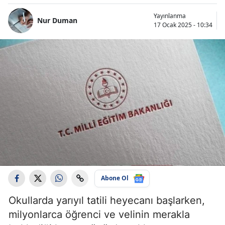
Yayınlanma
Nur Duman
17 Ocak 2025 - 10:34
Abone Ol
Okullarda yarıyıl tatili heyecanı başlarken,
milyonlarca öğrenci ve velinin merakla