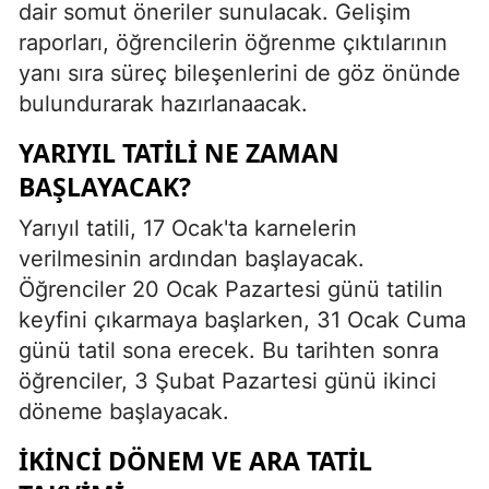
dair somut öneriler sunulacak. Gelişim
raporları, öğrencilerin öğrenme çıktılarının
yanı sıra süreç bileşenlerini de göz önünde
bulundurarak hazırlanaacak.
YARIYIL TATILI NE ZAMAN
BAŞLAYACAK?
Yarıyıl tatili, 17 Ocak'ta karnelerin
verilmesinin ardından başlayacak.
Öğrenciler 20 Ocak Pazartesi günü tatilin
keyfini çıkarmaya başlarken, 31 Ocak Cuma
günü tatil sona erecek. Bu tarihten sonra
öğrenciler, 3 Şubat Pazartesi günü ikinci
döneme başlayacak.
İKINCI DÖNEM VE ARA TATIL