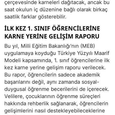
çerçevesinde karneleri dağıtacak, ancak bu
saat okulun iç düzenine bağlı olarak birkaç
saatlik farklar gösterebilir.
İLK KEZ 1. SINIF ÖĞRENCILERINE
KARNE YERINE GELIŞIM RAPORU
Bu yıl, Milli Eğitim Bakanlığı'nın (MEB)
uygulamaya koyduğu Türkiye Yüzyılı Maarif
Modeli kapsamında, 1. sınıf öğrencilerine ilk
kez karne yerine gelişim raporu verilecek.
Bu rapor, öğrencilerin sadece akademik
başarılarını değil, aynı zamanda sosyal-
duygusal öğrenme becerilerini de içerecek.
Velilere, çocuklarının öğrenme süreçleri
hakkında rehberlik sağlanarak, öğrencilerin
gelişimlerini nasıl destekleyebileceklerine