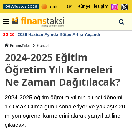
Künye
İletişim
08 Ağustos 2026
26
°
2026 Haziran Ayında Bütçe Artışı Yaşandı
22:26
FinansTaksi
Güncel
2024-2025 Eğitim
Öğretim Yılı Karneleri
Ne Zaman Dağıtılacak?
2024-2025 eğitim öğretim yılının birinci dönemi,
17 Ocak Cuma günü sona eriyor ve yaklaşık 20
milyon öğrenci karnelerini alarak yarıyıl tatiline
çıkacak.