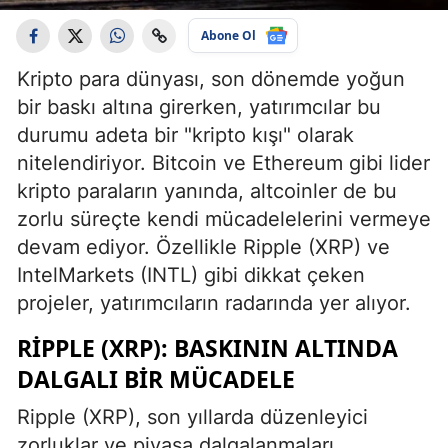
Abone Ol
Kripto para dünyası, son dönemde yoğun
bir baskı altına girerken, yatırımcılar bu
durumu adeta bir "kripto kışı" olarak
nitelendiriyor. Bitcoin ve Ethereum gibi lider
kripto paraların yanında, altcoinler de bu
zorlu süreçte kendi mücadelelerini vermeye
devam ediyor. Özellikle Ripple (XRP) ve
IntelMarkets (INTL) gibi dikkat çeken
projeler, yatırımcıların radarında yer alıyor.
RIPPLE (XRP): BASKININ ALTINDA
DALGALI BIR MÜCADELE
Ripple (XRP), son yıllarda düzenleyici
zorluklar ve piyasa dalgalanmaları