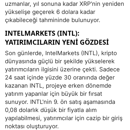
uzmanlar, yıl sonuna kadar XRP'nin yeniden
yükselişe geçerek 6 dolara kadar
çıkabileceği tahmininde bulunuyor.
INTELMARKETS (INTL):
YATIRIMCILARIN YENI GÖZDESI
Son günlerde, IntelMarkets (INTL), kripto
dünyasında güçlü bir şekilde yükselerek
yatırımcıların ilgisini üzerine çekti. Sadece
24 saat içinde yüzde 30 oranında değer
kazanan INTL, projeye erken dönemde
yatırım yapanlar için büyük bir fırsat
sunuyor. INTL'nin 9. ön satış aşamasında
0,08 dolarlık düşük bir fiyatla alım
yapılabilmesi, yatırımcılar için cazip bir giriş
noktası oluşturuyor.