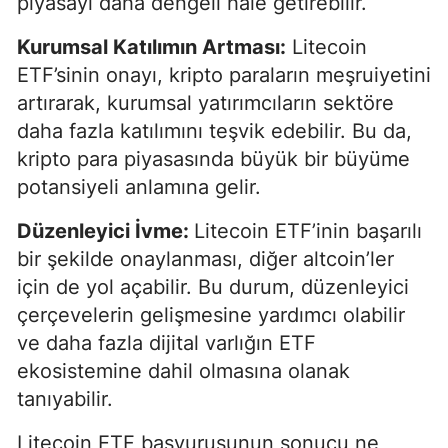
piyasayı daha dengeli hale getirebilir.
Kurumsal Katılımın Artması:
Litecoin
ETF’sinin onayı, kripto paraların meşruiyetini
artırarak, kurumsal yatırımcıların sektöre
daha fazla katılımını teşvik edebilir. Bu da,
kripto para piyasasında büyük bir büyüme
potansiyeli anlamına gelir.
Düzenleyici İvme:
Litecoin ETF’inin başarılı
bir şekilde onaylanması, diğer altcoin’ler
için de yol açabilir. Bu durum, düzenleyici
çerçevelerin gelişmesine yardımcı olabilir
ve daha fazla dijital varlığın ETF
ekosistemine dahil olmasına olanak
tanıyabilir.
Litecoin ETF başvurusunun sonucu ne