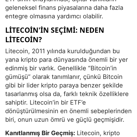
geleneksel finans piyasalarına daha fazla
entegre olmasına yardımcı olabilir.
LITECOIN'IN SEÇIMI: NEDEN
LITECOIN?
Litecoin, 2011 yılında kurulduğundan bu
yana kripto para dünyasında önemli bir yer
edinmiş bir varlık. Genellikle “Bitcoin’in
gümüşü” olarak tanımlanır, çünkü Bitcoin
gibi bir lider kripto paraya benzer şekilde
tasarlanmış olsa da, farklı teknik özelliklere
sahiptir. Litecoin’in bir ETF’e
dönüştürülmesinin en önemli sebeplerinden
biri, onun uzun ömrü ve güçlü geçmişidir.
Kanıtlanmış Bir Geçmiş:
Litecoin, kripto