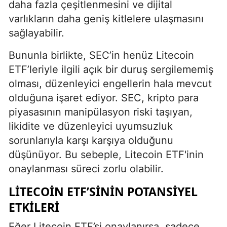
daha fazla çeşitlenmesini ve dijital
varlıkların daha geniş kitlelere ulaşmasını
sağlayabilir.
Bununla birlikte, SEC’in henüz Litecoin
ETF’leriyle ilgili açık bir duruş sergilememiş
olması, düzenleyici engellerin hala mevcut
olduğuna işaret ediyor. SEC, kripto para
piyasasının manipülasyon riski taşıyan,
likidite ve düzenleyici uyumsuzluk
sorunlarıyla karşı karşıya olduğunu
düşünüyor. Bu sebeple, Litecoin ETF'inin
onaylanması süreci zorlu olabilir.
LITECOIN ETF’SININ POTANSIYEL
ETKILERI
Eğer Litecoin ETF’si onaylanırsa, sadece