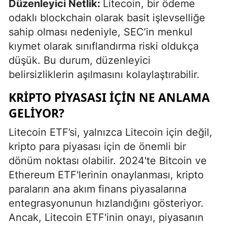
Düzenleyici Netlik:
Litecoin, bir ödeme
odaklı blockchain olarak basit işlevselliğe
sahip olması nedeniyle, SEC’in menkul
kıymet olarak sınıflandırma riski oldukça
düşük. Bu durum, düzenleyici
belirsizliklerin aşılmasını kolaylaştırabilir.
KRIPTO PIYASASI İÇIN NE ANLAMA
GELIYOR?
Litecoin ETF’si, yalnızca Litecoin için değil,
kripto para piyasası için de önemli bir
dönüm noktası olabilir. 2024'te Bitcoin ve
Ethereum ETF'lerinin onaylanması, kripto
paraların ana akım finans piyasalarına
entegrasyonunun hızlandığını gösteriyor.
Ancak, Litecoin ETF'inin onayı, piyasanın