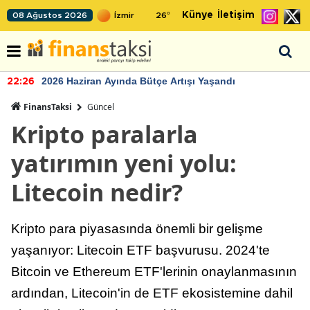
Künye
İletişim
08 Ağustos 2026
26
°
2026 Haziran Ayında Bütçe Artışı Yaşandı
22:26
FinansTaksi
Güncel
Kripto paralarla
yatırımın yeni yolu:
Litecoin nedir?
Kripto para piyasasında önemli bir gelişme
yaşanıyor: Litecoin ETF başvurusu. 2024'te
Bitcoin ve Ethereum ETF'lerinin onaylanmasının
ardından, Litecoin'in de ETF ekosistemine dahil