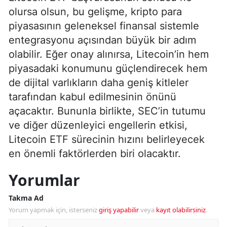
olursa olsun, bu gelişme, kripto para
piyasasının geleneksel finansal sistemle
entegrasyonu açısından büyük bir adım
olabilir. Eğer onay alınırsa, Litecoin’in hem
piyasadaki konumunu güçlendirecek hem
de dijital varlıkların daha geniş kitleler
tarafından kabul edilmesinin önünü
açacaktır. Bununla birlikte, SEC’in tutumu
ve diğer düzenleyici engellerin etkisi,
Litecoin ETF sürecinin hızını belirleyecek
en önemli faktörlerden biri olacaktır.
Yorumlar
Takma Ad
Yorum yapmak için, isterseniz
giriş yapabilir
veya
kayıt olabilirsiniz
.