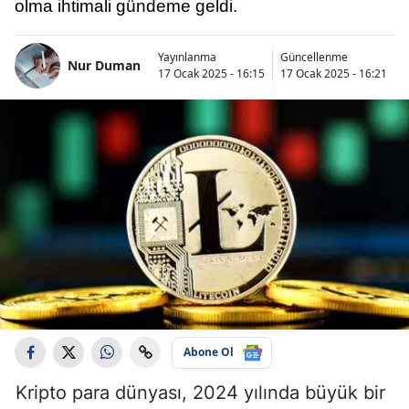
olma ihtimali gündeme geldi.
Yayınlanma
Güncellenme
Nur Duman
17 Ocak 2025 - 16:15
17 Ocak 2025 - 16:21
Abone Ol
Kripto para dünyası, 2024 yılında büyük bir