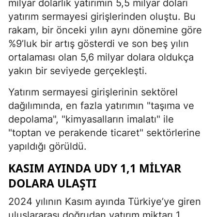
milyar dolarlık yatırımın 5,5 milyar doları
yatırım sermayesi girişlerinden oluştu. Bu
rakam, bir önceki yılın aynı dönemine göre
%9’luk bir artış gösterdi ve son beş yılın
ortalaması olan 5,6 milyar dolara oldukça
yakın bir seviyede gerçekleşti.
Yatırım sermayesi girişlerinin sektörel
dağılımında, en fazla yatırımın "taşıma ve
depolama", "kimyasalların imalatı" ile
"toptan ve perakende ticaret" sektörlerine
yapıldığı görüldü.
KASIM AYINDA UDY 1,1 MILYAR
DOLARA ULAŞTI
2024 yılının Kasım ayında Türkiye’ye giren
uluslararası doğrudan yatırım miktarı 1