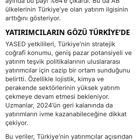
ayında bu payı %64’e çıkardı. Bu da AB
ülkelerinin Türkiye’ye olan yatırım ilgisinin
arttığını gösteriyor.
YATIRIMCILARIN GÖZÜ TÜRKIYE’DE
YASED yetkilileri, Türkiye’nin stratejik
coğrafi konumu, geniş pazar potansiyeli ve
yatırım teşvik politikalarının uluslararası
yatırımcılar için cazip bir ortam sunduğunu
belirtti. Özellikle lojistik, kimya ve
perakende sektörlerinin yüksek yatırım
çekmeye devam etmesi bekleniyor.
Uzmanlar, 2024’ün geri kalanında da
yatırımların ivme kazanabileceğine dikkat
çekiyor.
Bu veriler, Türkiye’nin yatırımcılar açısından