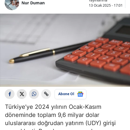
Yayınlanma
Nur Duman
13 Ocak 2025 - 17:01
Abone Ol
Türkiye’ye 2024 yılının Ocak-Kasım
döneminde toplam 9,6 milyar dolar
uluslararası doğrudan yatırım (UDY) girişi