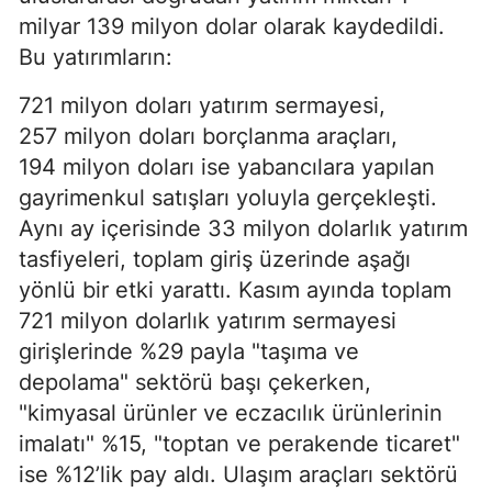
milyar 139 milyon dolar olarak kaydedildi.
Bu yatırımların:
721 milyon doları yatırım sermayesi,
257 milyon doları borçlanma araçları,
194 milyon doları ise yabancılara yapılan
gayrimenkul satışları yoluyla gerçekleşti.
Aynı ay içerisinde 33 milyon dolarlık yatırım
tasfiyeleri, toplam giriş üzerinde aşağı
yönlü bir etki yarattı. Kasım ayında toplam
721 milyon dolarlık yatırım sermayesi
girişlerinde %29 payla "taşıma ve
depolama" sektörü başı çekerken,
"kimyasal ürünler ve eczacılık ürünlerinin
imalatı" %15, "toptan ve perakende ticaret"
ise %12’lik pay aldı. Ulaşım araçları sektörü