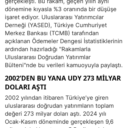
gerçekleşti. Bu rakam, geçen yılın aynı
dönemine kıyasla %3 oranında bir düşüşe
işaret ediyor. Uluslararası Yatırımcılar
Derneği (YASED), Türkiye Cumhuriyet
Merkez Bankası (TCMB) tarafından
açıklanan Ödemeler Dengesi İstatistiklerinin
ardından hazırladığı "Rakamlarla
Uluslararası Doğrudan Yatırımlar
Bülteni"nde bu verileri kamuoyuyla paylaştı.
2002’DEN BU YANA UDY 273 MILYAR
DOLARI AŞTI
2002 yılından itibaren Türkiye’ye giren
uluslararası doğrudan yatırımların toplam
değeri 273 milyar doları aştı. 2024 yılı
Ocak-Kasım döneminde gerçekleşen 9,6