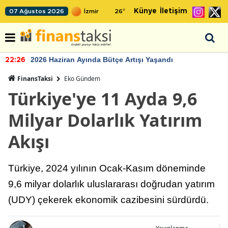
Künye
İletişim
07 Ağustos 2026
26
°
2026 Haziran Ayında Bütçe Artışı Yaşandı
22:26
FinansTaksi
Eko Gündem
Türkiye'ye 11 Ayda 9,6
Milyar Dolarlık Yatırım
Akışı
Türkiye, 2024 yılının Ocak-Kasım döneminde
9,6 milyar dolarlık uluslararası doğrudan yatırım
(UDY) çekerek ekonomik cazibesini sürdürdü.