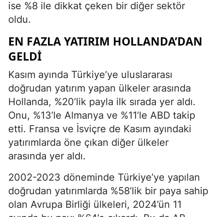
ise %8 ile dikkat çeken bir diğer sektör
oldu.
EN FAZLA YATIRIM HOLLANDA’DAN
GELDI
Kasım ayında Türkiye’ye uluslararası
doğrudan yatırım yapan ülkeler arasında
Hollanda, %20’lik payla ilk sırada yer aldı.
Onu, %13’le Almanya ve %11’le ABD takip
etti. Fransa ve İsviçre de Kasım ayındaki
yatırımlarda öne çıkan diğer ülkeler
arasında yer aldı.
2002-2023 döneminde Türkiye’ye yapılan
doğrudan yatırımlarda %58’lik bir paya sahip
olan Avrupa Birliği ülkeleri, 2024’ün 11