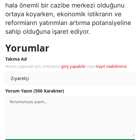
hala önemli bir cazibe merkezi olduğunu
ortaya koyarken, ekonomik istikrarın ve
reformların yatırımları artırma potansiyeline
sahip olduğuna işaret ediyor.
Yorumlar
Takma Ad
Yorum yapmak için, isterseniz
giriş yapabilir
veya
kayıt olabilirsiniz
.
Yorum Yazın (500 Karakter)