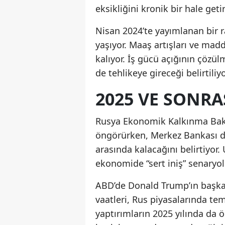
eksikliğini kronik bir hale getir
Nisan 2024’te yayımlanan bir ra
yaşıyor. Maaş artışları ve mad
kalıyor. İş gücü açığının çö
de tehlikeye gireceği belirtiliyo
2025 VE SONRA
Rusya Ekonomik Kalkınma Baka
öngörürken, Merkez Bankası da
arasında kalacağını belirtiyor.
ekonomide “sert iniş” senaryol
ABD’de Donald Trump’ın başka
vaatleri, Rus piyasalarında temk
yaptırımların 2025 yılında da