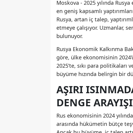
Moskova - 2025 yılında Rusya
en geniş kapsamlı yaptırımlar
Rusya, artan iç talep, yaptırı
etmeye çalışıyor. Uzmanlar, ser
bulunuyor.
Rusya Ekonomik Kalkınma Bakan
göre, ülke ekonomisinin 2024’
2025’te, sıkı para politikaları 
büyüme hızında belirgin bir d
AŞIRI ISINMA
DENGE ARAYIŞI
Rus ekonomisinin 2024 yılında
arasında hükümetin bütçe teşvi
Ancak bu büyüme, iç talep artı