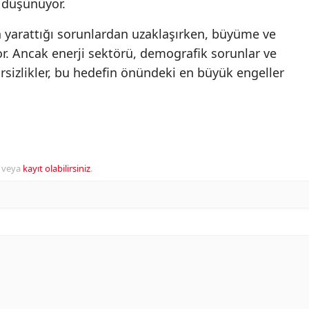
 düşünüyor.
n yarattığı sorunlardan uzaklaşırken, büyüme ve
or. Ancak enerji sektörü, demografik sorunlar ve
irsizlikler, bu hedefin önündeki en büyük engeller
veya
kayıt olabilirsiniz
.