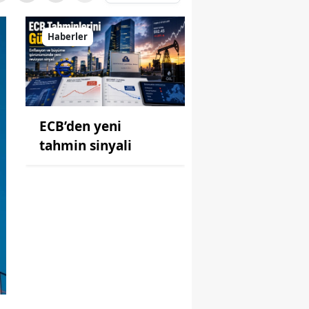
Haberler
ECB’den yeni
tahmin sinyali