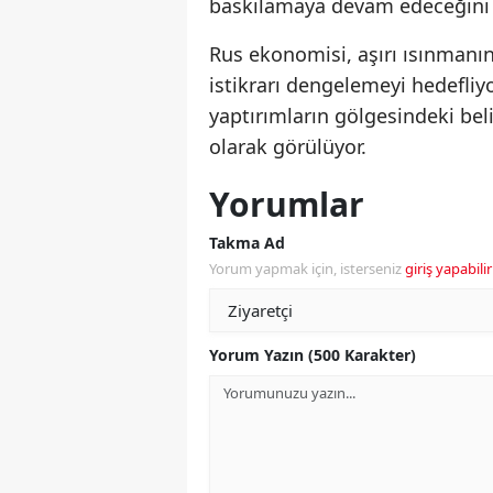
baskılamaya devam edeceğini
Rus ekonomisi, aşırı ısınmanı
istikrarı dengelemeyi hedefliy
yaptırımların gölgesindeki bel
olarak görülüyor.
Yorumlar
Takma Ad
Yorum yapmak için, isterseniz
giriş yapabilir
Yorum Yazın (500 Karakter)