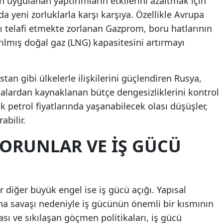
n uygulanan yaptırımların etkilerini azaltmak için
da yeni zorluklarla karşı karşıya. Özellikle Avrupa
ı telafi etmekte zorlanan Gazprom, boru hatlarının
ırılmış doğal gaz (LNG) kapasitesini artırmayı
stan gibi ülkelerle ilişkilerini güçlendiren Rusya,
malardan kaynaklanan bütçe dengesizliklerini kontrol
k petrol fiyatlarında yaşanabilecek olası düşüşler,
abilir.
ORUNLAR VE İŞ GÜCÜ
diğer büyük engel ise iş gücü açığı. Yapısal
a savaşı nedeniyle iş gücünün önemli bir kısmının
ı ve sıkılaşan göçmen politikaları, iş gücü