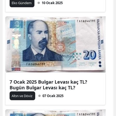
Eko Gündem
10 Ocak 2025
7 Ocak 2025 Bulgar Levası kaç TL?
Bugün Bulgar Levası kaç TL?
Altın ve Döviz
07 Ocak 2025