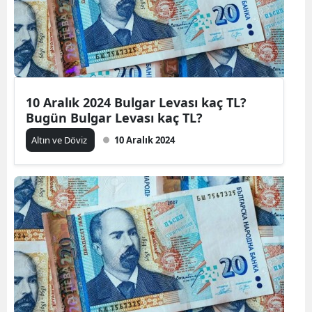
10 Aralık 2024 Bulgar Levası kaç TL?
Bugün Bulgar Levası kaç TL?
Altın ve Döviz
10 Aralık 2024