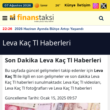
Künye
İletişim
07 Ağustos 2026
26
°
TCMB'nin rezervlerinde artan momentum devam ediyor
22:24
Leva Kaç Tl Haberleri
Son Dakika Leva Kaç Tl Haberleri
Bu sayfada güncel gelişmeleri takip edenler için
Leva
Kaç Tl
ile ilgili en son gelişmeler ve son dakika Leva
Kaç Tl haberleri sunulmaktadır. Leva Kaç Tl videoları,
Leva Kaç Tl fotoğrafları ve Leva Kaç Tl haberleri
Güncelleme Tarihi:
Ocak 15, 2025 09:57