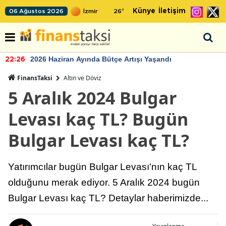
Künye
İletişim
06 Ağustos 2026
26
°
2026 Haziran Ayında Bütçe Artışı Yaşandı
22:26
FinansTaksi
Altın ve Döviz
5 Aralık 2024 Bulgar
Levası kaç TL? Bugün
Bulgar Levası kaç TL?
Yatırımcılar bugün Bulgar Levası'nın kaç TL
olduğunu merak ediyor. 5 Aralık 2024 bugün
Bulgar Levası kaç TL? Detaylar haberimizde...