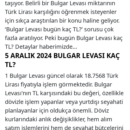
taşıyor. Belirli bir Bulgar Levası miktarının
Türk Lirası karşılığını öğrenmek isteyenler
için sıkça araştırılan bir konu haline geliyor.
‘Bulgar Levası bugün kaç TL?’ sorusu çok
fazla aratılıyor. Peki bugün Bulgar Levası kaç
TL? Detaylar haberimizde…
5 ARALIK 2024 BULGAR LEVASI KAÇ
TL?
1 Bulgar Levası güncel olarak 18.7568 Türk
Lirası fiyatıyla işlem görmektedir. Bulgar
Levası'nın TL karşısındaki bu değeri, özellikle
dövizle işlem yapanlar veya yurtdışı seyahati
planlayanlar için oldukça önemli. Döviz
kurlarındaki anlık değişiklikler, hem alım
satım işlemlerini hem de seyahat bütçelerini