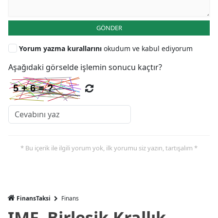
GÖNDER
Yorum yazma kurallarını
okudum ve kabul ediyorum
Aşağıdaki görselde işlemin sonucu kaçtır?
* Bu içerik ile ilgili yorum yok, ilk yorumu siz yazın, tartışalım *
FinansTaksi
Finans
IMF, Birleşik Krallık