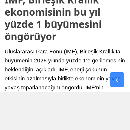
ekonomisinin bu yıl
yüzde 1 büyümesini
öngörüyor
Uluslararası Para Fonu (IMF), Birleşik Krallık'ta
büyümenin 2026 yılında yüzde 1'e gerilemesinin
beklendiğini açıkladı. IMF, enerji şokunun
etkisinin azalmasıyla birlikte ekonominin yavaş
yavaş toparlanacağını öngördü. IMF'nin
raporuna göre, Birleşik Krallık ekonomisi,
sonraki yıllarda istikrarlı bir toparlanma süreci
yaşayabilir.