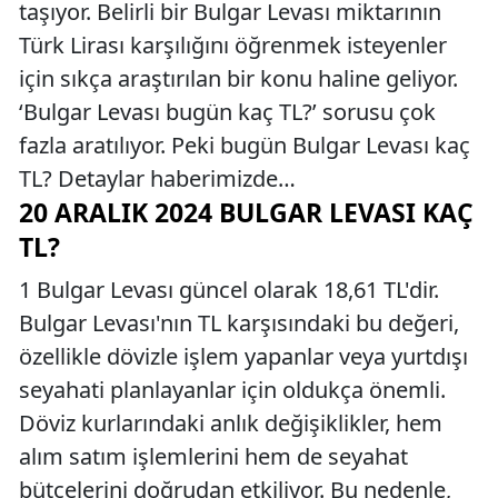
taşıyor. Belirli bir Bulgar Levası miktarının
Türk Lirası karşılığını öğrenmek isteyenler
için sıkça araştırılan bir konu haline geliyor.
‘Bulgar Levası bugün kaç TL?’ sorusu çok
fazla aratılıyor. Peki bugün Bulgar Levası kaç
TL? Detaylar haberimizde…
20 ARALIK 2024 BULGAR LEVASI KAÇ
TL?
1 Bulgar Levası güncel olarak 18,61 TL'dir.
Bulgar Levası'nın TL karşısındaki bu değeri,
özellikle dövizle işlem yapanlar veya yurtdışı
seyahati planlayanlar için oldukça önemli.
Döviz kurlarındaki anlık değişiklikler, hem
alım satım işlemlerini hem de seyahat
bütçelerini doğrudan etkiliyor. Bu nedenle,