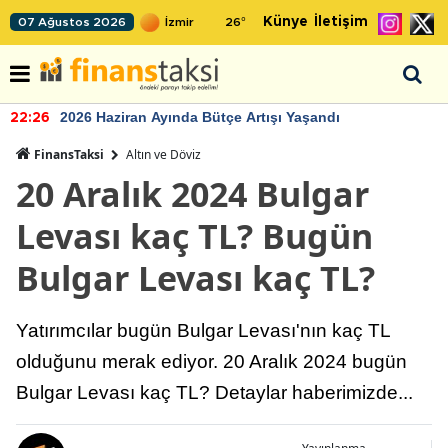
Künye
İletişim
07 Ağustos 2026
26
°
2026 Haziran Ayında Bütçe Artışı Yaşandı
22:26
FinansTaksi
Altın ve Döviz
20 Aralık 2024 Bulgar
Levası kaç TL? Bugün
Bulgar Levası kaç TL?
Yatırımcılar bugün Bulgar Levası'nın kaç TL
olduğunu merak ediyor. 20 Aralık 2024 bugün
Bulgar Levası kaç TL? Detaylar haberimizde...