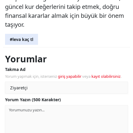
güncel kur değerlerini takip etmek, doğru
finansal kararlar almak için büyük bir önem
taşıyor.
#leva kaç tl
Yorumlar
Takma Ad
Yorum yapmak için, isterseniz
giriş yapabilir
veya
kayıt olabilirsiniz
.
Yorum Yazın (500 Karakter)