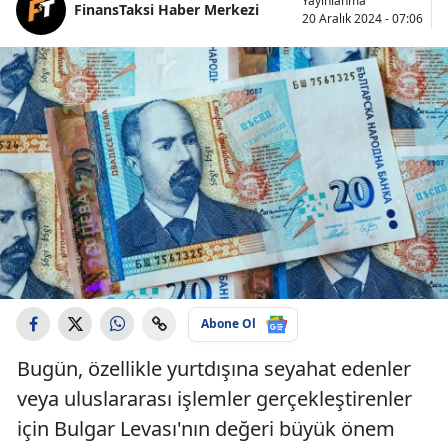
Yayınlanma
FinansTaksi Haber Merkezi
20 Aralık 2024 - 07:06
Abone Ol
Bugün, özellikle yurtdışına seyahat edenler
veya uluslararası işlemler gerçekleştirenler
için Bulgar Levası'nın değeri büyük önem