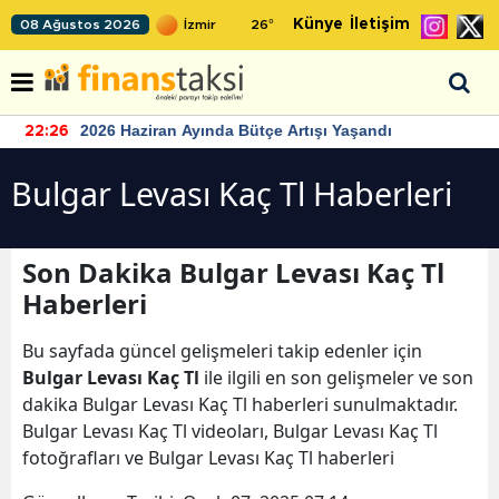
Künye
İletişim
08 Ağustos 2026
26
°
2026 Haziran Ayında Bütçe Artışı Yaşandı
22:26
Bulgar Levası Kaç Tl Haberleri
Son Dakika Bulgar Levası Kaç Tl
Haberleri
Bu sayfada güncel gelişmeleri takip edenler için
Bulgar Levası Kaç Tl
ile ilgili en son gelişmeler ve son
dakika Bulgar Levası Kaç Tl haberleri sunulmaktadır.
Bulgar Levası Kaç Tl videoları, Bulgar Levası Kaç Tl
fotoğrafları ve Bulgar Levası Kaç Tl haberleri