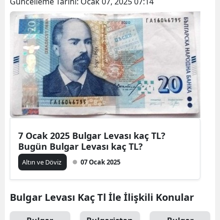
Güncelleme Tarihi:
Ocak 07, 2025 07:14
7 Ocak 2025 Bulgar Levası kaç TL?
Bugün Bulgar Levası kaç TL?
Altın ve Döviz
07 Ocak 2025
Bulgar Levası Kaç Tl İle İlişkili Konular