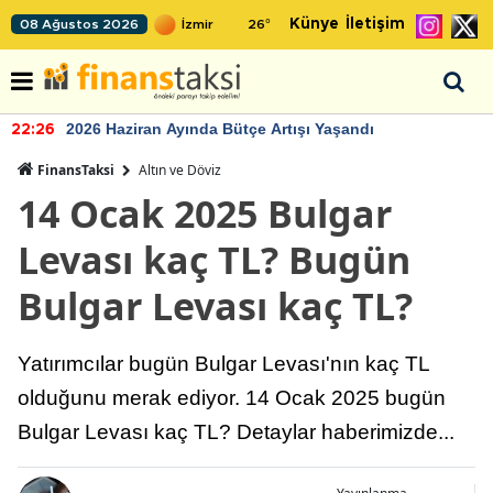
Künye
İletişim
08 Ağustos 2026
26
°
2026 Haziran Ayında Bütçe Artışı Yaşandı
22:26
FinansTaksi
Altın ve Döviz
14 Ocak 2025 Bulgar
Levası kaç TL? Bugün
Bulgar Levası kaç TL?
Yatırımcılar bugün Bulgar Levası'nın kaç TL
olduğunu merak ediyor. 14 Ocak 2025 bugün
Bulgar Levası kaç TL? Detaylar haberimizde...