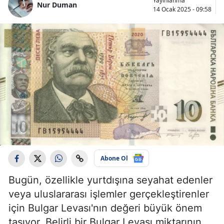
Yayınlanma
Nur Duman
14 Ocak 2025 - 09:58
Abone Ol
Bugün, özellikle yurtdışına seyahat edenler
veya uluslararası işlemler gerçekleştirenler
için Bulgar Levası'nın değeri büyük önem
taşıyor. Belirli bir Bulgar Levası miktarının