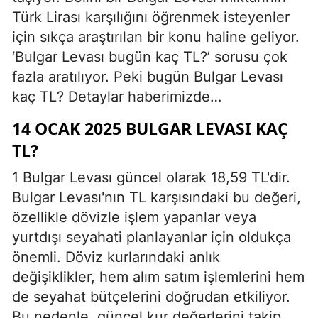
Türk Lirası karşılığını öğrenmek isteyenler
için sıkça araştırılan bir konu haline geliyor.
‘Bulgar Levası bugün kaç TL?’ sorusu çok
fazla aratılıyor. Peki bugün Bulgar Levası
kaç TL? Detaylar haberimizde…
14 OCAK 2025 BULGAR LEVASI KAÇ
TL?
1 Bulgar Levası güncel olarak 18,59 TL'dir.
Bulgar Levası'nın TL karşısındaki bu değeri,
özellikle dövizle işlem yapanlar veya
yurtdışı seyahati planlayanlar için oldukça
önemli. Döviz kurlarındaki anlık
değişiklikler, hem alım satım işlemlerini hem
de seyahat bütçelerini doğrudan etkiliyor.
Bu nedenle, güncel kur değerlerini takip