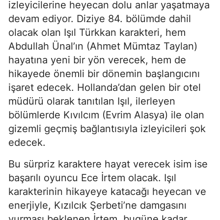
izleyicilerine heyecan dolu anlar yaşatmaya
devam ediyor. Diziye 84. bölümde dahil
olacak olan Işıl Türkkan karakteri, hem
Abdullah Ünal’ın (Ahmet Mümtaz Taylan)
hayatına yeni bir yön verecek, hem de
hikayede önemli bir dönemin başlangıcını
işaret edecek. Hollanda’dan gelen bir otel
müdürü olarak tanıtılan Işıl, ilerleyen
bölümlerde Kıvılcım (Evrim Alasya) ile olan
gizemli geçmiş bağlantısıyla izleyicileri şok
edecek.
Bu sürpriz karaktere hayat verecek isim ise
başarılı oyuncu Ece İrtem olacak. Işıl
karakterinin hikayeye katacağı heyecan ve
enerjiyle, Kızılcık Şerbeti’ne damgasını
vurması beklenen İrtem, bugüne kadar