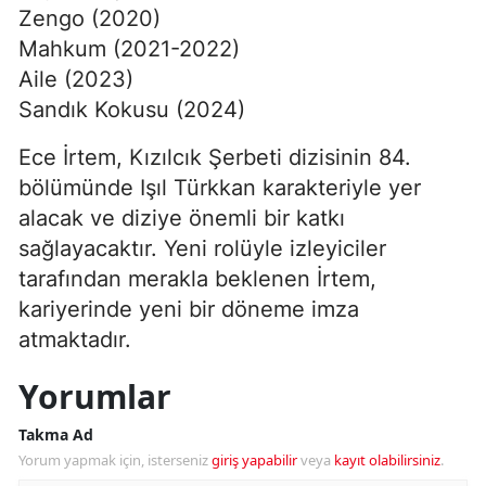
Zengo (2020)
Mahkum (2021-2022)
Aile (2023)
Sandık Kokusu (2024)
Ece İrtem, Kızılcık Şerbeti dizisinin 84.
bölümünde Işıl Türkkan karakteriyle yer
alacak ve diziye önemli bir katkı
sağlayacaktır. Yeni rolüyle izleyiciler
tarafından merakla beklenen İrtem,
kariyerinde yeni bir döneme imza
atmaktadır.
Yorumlar
Takma Ad
Yorum yapmak için, isterseniz
giriş yapabilir
veya
kayıt olabilirsiniz
.