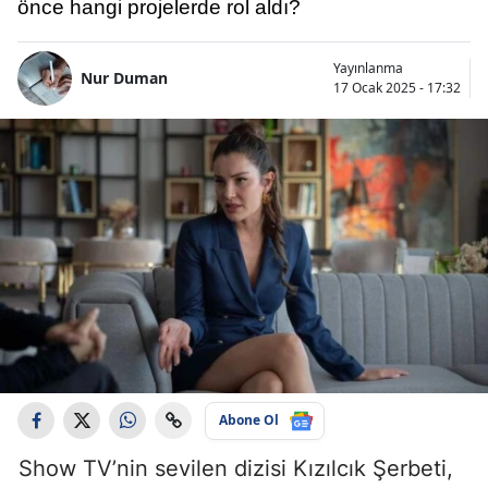
önce hangi projelerde rol aldı?
Yayınlanma
Nur Duman
17 Ocak 2025 - 17:32
Abone Ol
Show TV’nin sevilen dizisi Kızılcık Şerbeti,