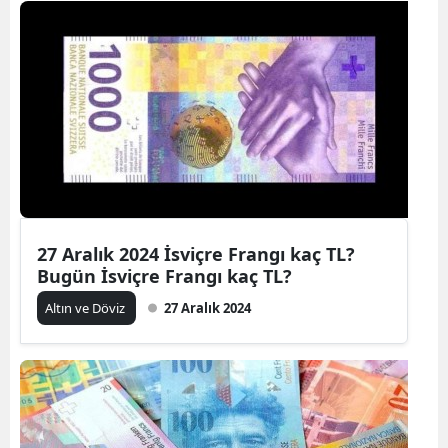
27 Aralık 2024 İsviçre Frangı kaç TL?
Bugün İsviçre Frangı kaç TL?
Altın ve Döviz
27 Aralık 2024