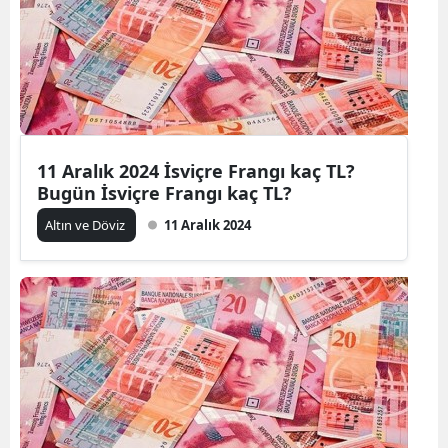
11 Aralık 2024 İsviçre Frangı kaç TL?
Bugün İsviçre Frangı kaç TL?
Altın ve Döviz
11 Aralık 2024