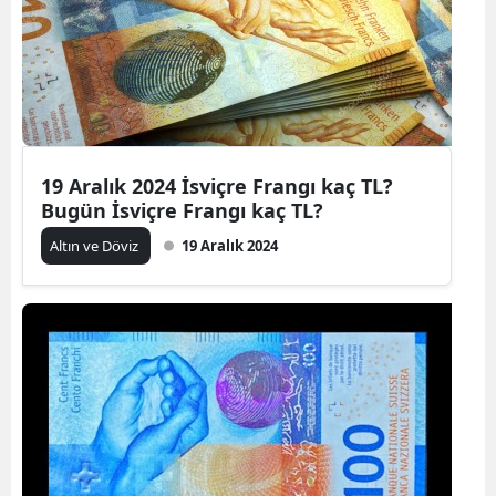
19 Aralık 2024 İsviçre Frangı kaç TL?
Bugün İsviçre Frangı kaç TL?
Altın ve Döviz
19 Aralık 2024