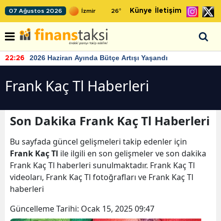
Künye
İletişim
07 Ağustos 2026
26
°
TCMB'nin rezervlerinde artan momentum devam ediyor
22:24
Frank Kaç Tl Haberleri
Son Dakika Frank Kaç Tl Haberleri
Bu sayfada güncel gelişmeleri takip edenler için
Frank Kaç Tl
ile ilgili en son gelişmeler ve son dakika
Frank Kaç Tl haberleri sunulmaktadır. Frank Kaç Tl
videoları, Frank Kaç Tl fotoğrafları ve Frank Kaç Tl
haberleri
Güncelleme Tarihi:
Ocak 15, 2025 09:47