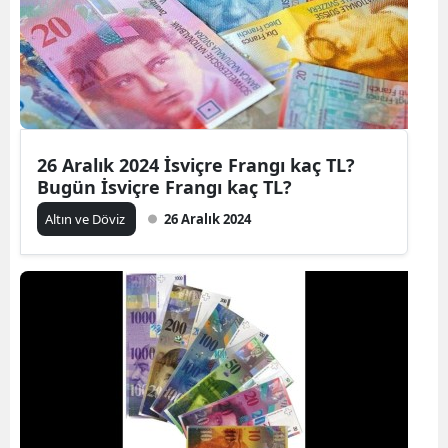
26 Aralık 2024 İsviçre Frangı kaç TL?
Bugün İsviçre Frangı kaç TL?
Altın ve Döviz
26 Aralık 2024