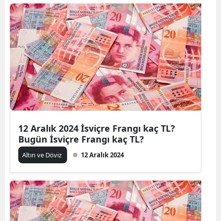
12 Aralık 2024 İsviçre Frangı kaç TL?
Bugün İsviçre Frangı kaç TL?
Altın ve Döviz
12 Aralık 2024