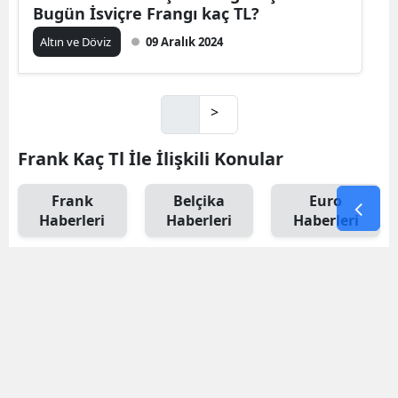
Bugün İsviçre Frangı kaç TL?
Altın ve Döviz
09 Aralık 2024
>
Frank Kaç Tl İle İlişkili Konular
Frank
Belçika
Euro
Haberleri
Haberleri
Haberleri
Eski Euro
Frank Ne
Haberleri
Kadar
Haberleri