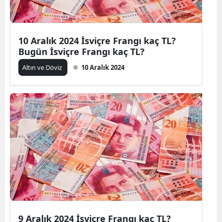
10 Aralık 2024 İsviçre Frangı kaç TL?
Bugün İsviçre Frangı kaç TL?
Altın ve Döviz
10 Aralık 2024
9 Aralık 2024 İsviçre Frangı kaç TL?