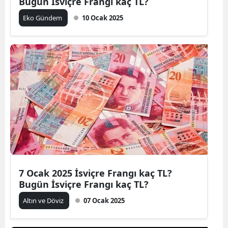
Bugün İsviçre Frangı kaç TL?
Eko Gündem
10 Ocak 2025
7 Ocak 2025 İsviçre Frangı kaç TL?
Bugün İsviçre Frangı kaç TL?
Altın ve Döviz
07 Ocak 2025