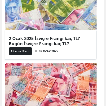
2 Ocak 2025 İsviçre Frangı kaç TL?
Bugün İsviçre Frangı kaç TL?
Altın ve Döviz
02 Ocak 2025