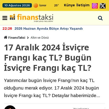
Künye
İletişim
10 Ağustos 2026
25
°
2026 Haziran Ayında Bütçe Artışı Yaşandı
22:26
FinansTaksi
Altın ve Döviz
17 Aralık 2024 İsviçre
Frangı kaç TL? Bugün
İsviçre Frangı kaç TL?
Yatırımcılar bugün İsviçre Frangı'nın kaç TL
olduğunu merak ediyor. 17 Aralık 2024 bugün
İsviçre Frangı kaç TL? Detaylar haberimizde...