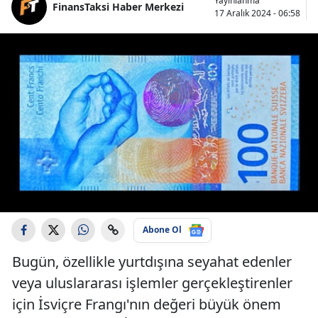
Yayınlanma
FinansTaksi Haber Merkezi
17 Aralık 2024 - 06:58
Abone Ol
Bugün, özellikle yurtdışına seyahat edenler
veya uluslararası işlemler gerçekleştirenler
için İsviçre Frangı'nın değeri büyük önem