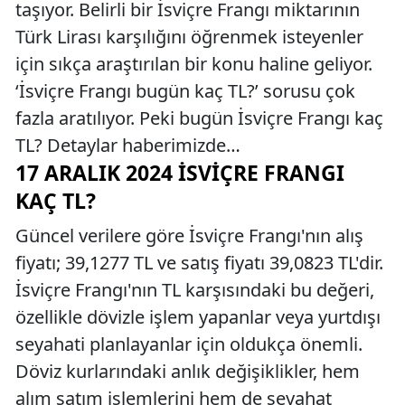
taşıyor. Belirli bir İsviçre Frangı miktarının
Türk Lirası karşılığını öğrenmek isteyenler
için sıkça araştırılan bir konu haline geliyor.
‘İsviçre Frangı bugün kaç TL?’ sorusu çok
fazla aratılıyor. Peki bugün İsviçre Frangı kaç
TL? Detaylar haberimizde…
17 ARALIK 2024 İSVIÇRE FRANGI
KAÇ TL?
Güncel verilere göre İsviçre Frangı'nın alış
fiyatı; 39,1277 TL ve satış fiyatı 39,0823 TL'dir.
İsviçre Frangı'nın TL karşısındaki bu değeri,
özellikle dövizle işlem yapanlar veya yurtdışı
seyahati planlayanlar için oldukça önemli.
Döviz kurlarındaki anlık değişiklikler, hem
alım satım işlemlerini hem de seyahat