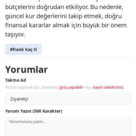
bütçelerini doğrudan etkiliyor. Bu nedenle,
güncel kur değerlerini takip etmek, doğru
finansal kararlar almak için büyük bir önem
taşıyor.
#frank kaç tl
Yorumlar
Takma Ad
Yorum yapmak için, isterseniz
giriş yapabilir
veya
kayıt olabilirsiniz
.
Yorum Yazın (500 Karakter)