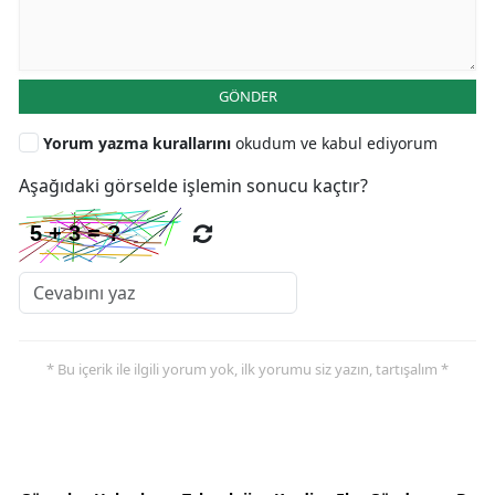
GÖNDER
Yorum yazma kurallarını
okudum ve kabul ediyorum
Aşağıdaki görselde işlemin sonucu kaçtır?
* Bu içerik ile ilgili yorum yok, ilk yorumu siz yazın, tartışalım *