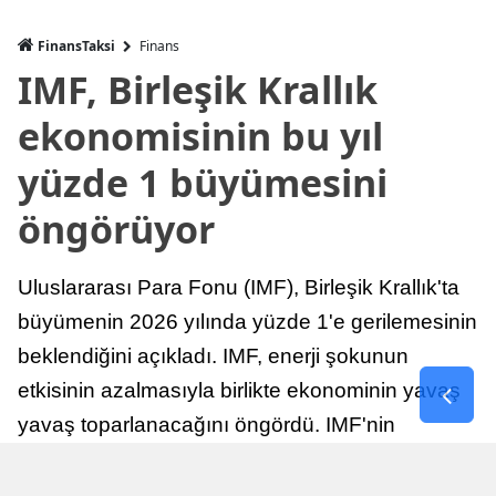
FinansTaksi
Finans
IMF, Birleşik Krallık
ekonomisinin bu yıl
yüzde 1 büyümesini
öngörüyor
Uluslararası Para Fonu (IMF), Birleşik Krallık'ta
büyümenin 2026 yılında yüzde 1'e gerilemesinin
beklendiğini açıkladı. IMF, enerji şokunun
etkisinin azalmasıyla birlikte ekonominin yavaş
yavaş toparlanacağını öngördü. IMF'nin
raporuna göre, Birleşik Krallık ekonomisi,
sonraki yıllarda istikrarlı bir toparlanma süreci