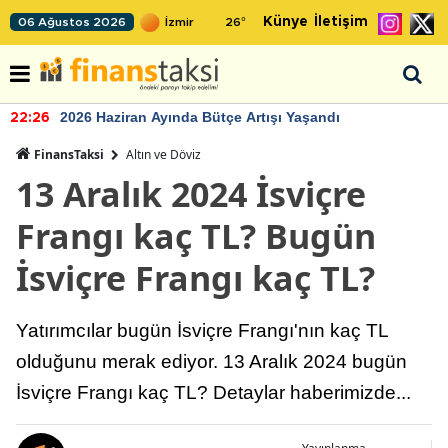
Künye
İletişim
06 Ağustos 2026
26
°
2026 Haziran Ayında Bütçe Artışı Yaşandı
22:26
FinansTaksi
Altın ve Döviz
13 Aralık 2024 İsviçre
Frangı kaç TL? Bugün
İsviçre Frangı kaç TL?
Yatırımcılar bugün İsviçre Frangı'nın kaç TL
olduğunu merak ediyor. 13 Aralık 2024 bugün
İsviçre Frangı kaç TL? Detaylar haberimizde...