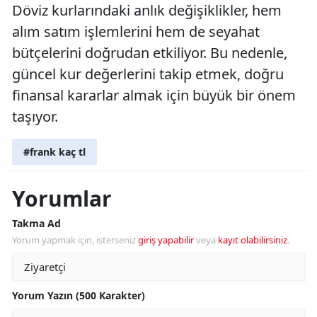
Döviz kurlarındaki anlık değişiklikler, hem
alım satım işlemlerini hem de seyahat
bütçelerini doğrudan etkiliyor. Bu nedenle,
güncel kur değerlerini takip etmek, doğru
finansal kararlar almak için büyük bir önem
taşıyor.
#frank kaç tl
Yorumlar
Takma Ad
Yorum yapmak için, isterseniz
giriş yapabilir
veya
kayıt olabilirsiniz
.
Yorum Yazın (500 Karakter)