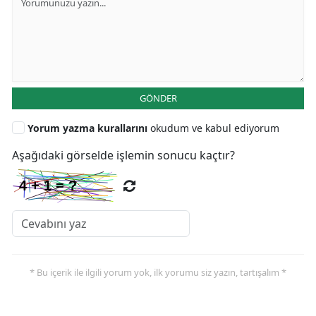
GÖNDER
Yorum yazma kurallarını
okudum ve kabul ediyorum
Aşağıdaki görselde işlemin sonucu kaçtır?
* Bu içerik ile ilgili yorum yok, ilk yorumu siz yazın, tartışalım *