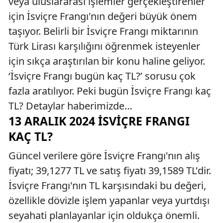
veya uluslararası işlemler gerçekleştirenler
için İsviçre Frangı'nın değeri büyük önem
taşıyor. Belirli bir İsviçre Frangı miktarının
Türk Lirası karşılığını öğrenmek isteyenler
için sıkça araştırılan bir konu haline geliyor.
‘İsviçre Frangı bugün kaç TL?’ sorusu çok
fazla aratılıyor. Peki bugün İsviçre Frangı kaç
TL? Detaylar haberimizde…
13 ARALIK 2024 İSVIÇRE FRANGI
KAÇ TL?
Güncel verilere göre İsviçre Frangı'nın alış
fiyatı; 39,1277 TL ve satış fiyatı 39,1589 TL'dir.
İsviçre Frangı'nın TL karşısındaki bu değeri,
özellikle dövizle işlem yapanlar veya yurtdışı
seyahati planlayanlar için oldukça önemli.