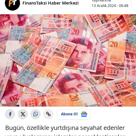
Yayınlanma
FinansTaksi Haber Merkezi
13 Aralık 2024 - 06:48
Abone Ol
Bugün, özellikle yurtdışına seyahat edenler