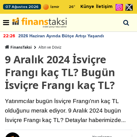
Künye
İletişim
07 Ağustos 2026
26
°
2026 Haziran Ayında Bütçe Artışı Yaşandı
22:26
FinansTaksi
Altın ve Döviz
9 Aralık 2024 İsviçre
Frangı kaç TL? Bugün
İsviçre Frangı kaç TL?
Yatırımcılar bugün İsviçre Frangı'nın kaç TL
olduğunu merak ediyor. 9 Aralık 2024 bugün
İsviçre Frangı kaç TL? Detaylar haberimizde...