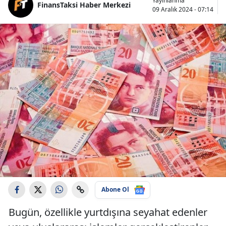
Yayınlanma
FinansTaksi Haber Merkezi
09 Aralık 2024 - 07:14
Abone Ol
Bugün, özellikle yurtdışına seyahat edenler