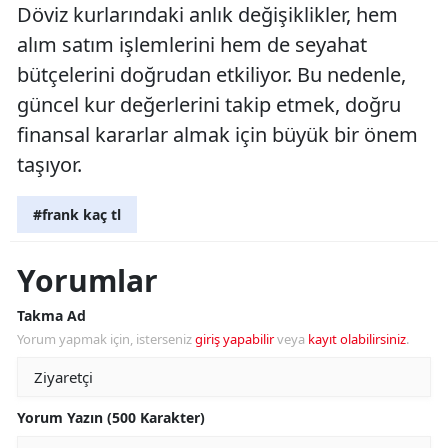
Döviz kurlarındaki anlık değişiklikler, hem
alım satım işlemlerini hem de seyahat
bütçelerini doğrudan etkiliyor. Bu nedenle,
güncel kur değerlerini takip etmek, doğru
finansal kararlar almak için büyük bir önem
taşıyor.
#frank kaç tl
Yorumlar
Takma Ad
Yorum yapmak için, isterseniz
giriş yapabilir
veya
kayıt olabilirsiniz
.
Yorum Yazın (500 Karakter)