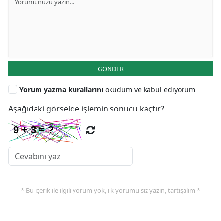
GÖNDER
Yorum yazma kurallarını
okudum ve kabul ediyorum
Aşağıdaki görselde işlemin sonucu kaçtır?
* Bu içerik ile ilgili yorum yok, ilk yorumu siz yazın, tartışalım *