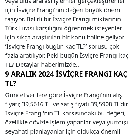
veya uluslararası işlemler gerçekleştirenler
için İsviçre Frangı'nın değeri büyük önem
taşıyor. Belirli bir İsviçre Frangı miktarının
Türk Lirası karşılığını öğrenmek isteyenler
için sıkça araştırılan bir konu haline geliyor.
‘İsviçre Frangı bugün kaç TL?’ sorusu çok
fazla aratılıyor. Peki bugün İsviçre Frangı kaç
TL? Detaylar haberimizde…
9 ARALIK 2024 İSVIÇRE FRANGI KAÇ
TL?
Güncel verilere göre İsviçre Frangı'nın alış
fiyatı; 39,5616 TL ve satış fiyatı 39,5908 TL'dir.
İsviçre Frangı'nın TL karşısındaki bu değeri,
özellikle dövizle işlem yapanlar veya yurtdışı
seyahati planlayanlar için oldukça önemli.