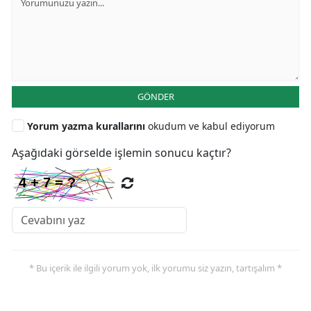
GÖNDER
Yorum yazma kurallarını
okudum ve kabul ediyorum
Aşağıdaki görselde işlemin sonucu kaçtır?
* Bu içerik ile ilgili yorum yok, ilk yorumu siz yazın, tartışalım *