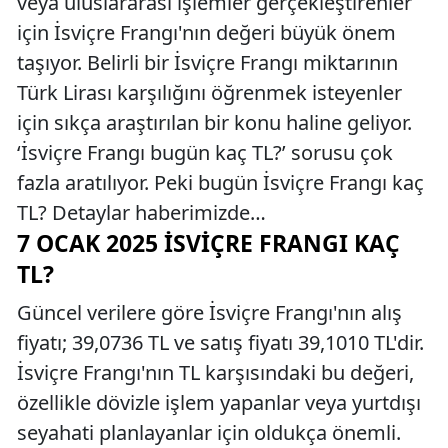
veya uluslararası işlemler gerçekleştirenler
için İsviçre Frangı'nın değeri büyük önem
taşıyor. Belirli bir İsviçre Frangı miktarının
Türk Lirası karşılığını öğrenmek isteyenler
için sıkça araştırılan bir konu haline geliyor.
‘İsviçre Frangı bugün kaç TL?’ sorusu çok
fazla aratılıyor. Peki bugün İsviçre Frangı kaç
TL? Detaylar haberimizde…
7 OCAK 2025 İSVIÇRE FRANGI KAÇ
TL?
Güncel verilere göre İsviçre Frangı'nın alış
fiyatı; 39,0736 TL ve satış fiyatı 39,1010 TL'dir.
İsviçre Frangı'nın TL karşısındaki bu değeri,
özellikle dövizle işlem yapanlar veya yurtdışı
seyahati planlayanlar için oldukça önemli.