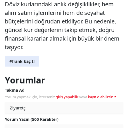
Döviz kurlarındaki anlık değişiklikler, hem
alım satım işlemlerini hem de seyahat
bütçelerini doğrudan etkiliyor. Bu nedenle,
güncel kur değerlerini takip etmek, doğru
finansal kararlar almak için büyük bir önem
taşıyor.
#frank kaç tl
Yorumlar
Takma Ad
Yorum yapmak için, isterseniz
giriş yapabilir
veya
kayıt olabilirsiniz
.
Yorum Yazın (500 Karakter)