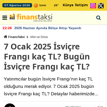
Künye
İletişim
07 Ağustos 2026
26
°
2026 Haziran Ayında Bütçe Artışı Yaşandı
22:26
FinansTaksi
Altın ve Döviz
7 Ocak 2025 İsviçre
Frangı kaç TL? Bugün
İsviçre Frangı kaç TL?
Yatırımcılar bugün İsviçre Frangı'nın kaç TL
olduğunu merak ediyor. 7 Ocak 2025 bugün
İsviçre Frangı kaç TL? Detaylar haberimizde...