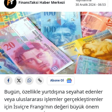
Yayınlanma
FinansTaksi Haber Merkezi
30 Aralık 2024 - 06:53
Abone Ol
Bugün, özellikle yurtdışına seyahat edenler
veya uluslararası işlemler gerçekleştirenler
için İsviçre Frangı'nın değeri büyük önem