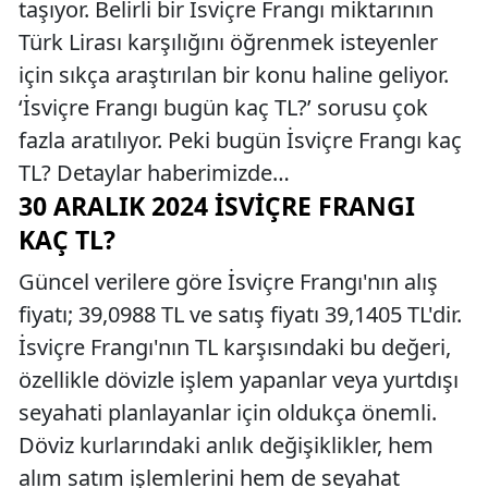
taşıyor. Belirli bir İsviçre Frangı miktarının
Türk Lirası karşılığını öğrenmek isteyenler
için sıkça araştırılan bir konu haline geliyor.
‘İsviçre Frangı bugün kaç TL?’ sorusu çok
fazla aratılıyor. Peki bugün İsviçre Frangı kaç
TL? Detaylar haberimizde…
30 ARALIK 2024 İSVIÇRE FRANGI
KAÇ TL?
Güncel verilere göre İsviçre Frangı'nın alış
fiyatı; 39,0988 TL ve satış fiyatı 39,1405 TL'dir.
İsviçre Frangı'nın TL karşısındaki bu değeri,
özellikle dövizle işlem yapanlar veya yurtdışı
seyahati planlayanlar için oldukça önemli.
Döviz kurlarındaki anlık değişiklikler, hem
alım satım işlemlerini hem de seyahat