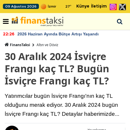
Künye
İletişim
09 Ağustos 2026
27
°
2026 Haziran Ayında Bütçe Artışı Yaşandı
22:26
FinansTaksi
Altın ve Döviz
30 Aralık 2024 İsviçre
Frangı kaç TL? Bugün
İsviçre Frangı kaç TL?
Yatırımcılar bugün İsviçre Frangı'nın kaç TL
olduğunu merak ediyor. 30 Aralık 2024 bugün
İsviçre Frangı kaç TL? Detaylar haberimizde...