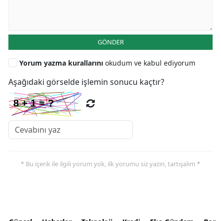
GÖNDER
Yorum yazma kurallarını
okudum ve kabul ediyorum
Aşağıdaki görselde işlemin sonucu kaçtır?
* Bu içerik ile ilgili yorum yok, ilk yorumu siz yazın, tartışalım *