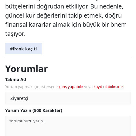
bütçelerini doğrudan etkiliyor. Bu nedenle,
güncel kur değerlerini takip etmek, doğru
finansal kararlar almak için büyük bir önem
taşıyor.
#frank kaç tl
Yorumlar
Takma Ad
Yorum yapmak için, isterseniz
giriş yapabilir
veya
kayıt olabilirsiniz
.
Yorum Yazın (500 Karakter)