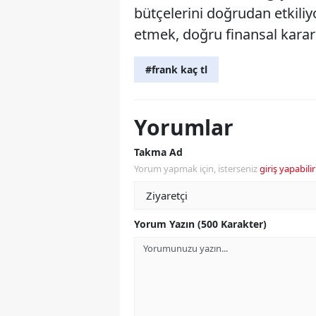
bütçelerini doğrudan etkiliy
etmek, doğru finansal karar
#frank kaç tl
Yorumlar
Takma Ad
Yorum yapmak için, isterseniz
giriş yapabilir
Yorum Yazın (500 Karakter)