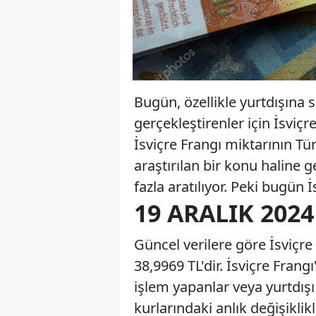
Bugün, özellikle yurtdışına 
gerçekleştirenler için İsviçr
İsviçre Frangı miktarının Tür
araştırılan bir konu haline g
fazla aratılıyor. Peki bugün
19 ARALIK 2024
Güncel verilere göre İsviçre F
38,9969 TL'dir. İsviçre Frangı
işlem yapanlar veya yurtdışı
kurlarındaki anlık değişikli