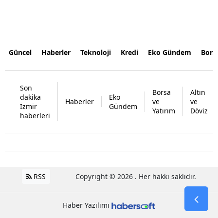
Güncel
Haberler
Teknoloji
Kredi
Eko Gündem
Bors
Son
Borsa
Altın
dakika
Eko
Haberler
ve
ve
İzmir
Gündem
Yatırım
Döviz
haberleri
RSS
Copyright © 2026 . Her hakkı saklıdır.
Haber Yazılımı