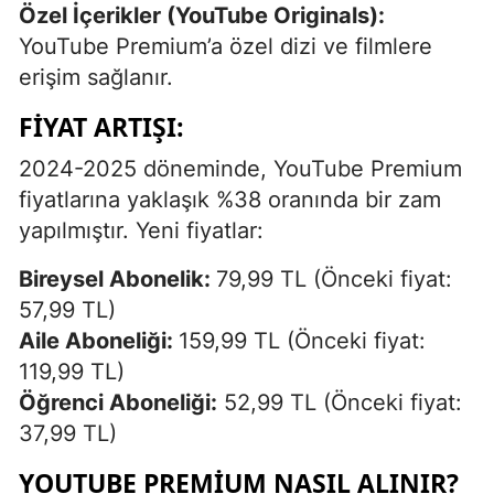
Özel İçerikler (YouTube Originals):
YouTube Premium’a özel dizi ve filmlere
erişim sağlanır.
FIYAT ARTIŞI:
2024-2025 döneminde, YouTube Premium
fiyatlarına yaklaşık %38 oranında bir zam
yapılmıştır. Yeni fiyatlar:
Bireysel Abonelik:
79,99 TL (Önceki fiyat:
57,99 TL)
Aile Aboneliği:
159,99 TL (Önceki fiyat:
119,99 TL)
Öğrenci Aboneliği:
52,99 TL (Önceki fiyat:
37,99 TL)
YOUTUBE PREMIUM NASIL ALINIR?