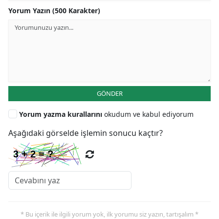
Yorum Yazın (500 Karakter)
GÖNDER
Yorum yazma kurallarını
okudum ve kabul ediyorum
Aşağıdaki görselde işlemin sonucu kaçtır?
* Bu içerik ile ilgili yorum yok, ilk yorumu siz yazın, tartışalım *