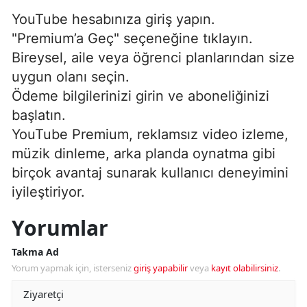
YouTube hesabınıza giriş yapın.
"Premium’a Geç" seçeneğine tıklayın.
Bireysel, aile veya öğrenci planlarından size
uygun olanı seçin.
Ödeme bilgilerinizi girin ve aboneliğinizi
başlatın.
YouTube Premium, reklamsız video izleme,
müzik dinleme, arka planda oynatma gibi
birçok avantaj sunarak kullanıcı deneyimini
iyileştiriyor.
Yorumlar
Takma Ad
Yorum yapmak için, isterseniz
giriş yapabilir
veya
kayıt olabilirsiniz
.