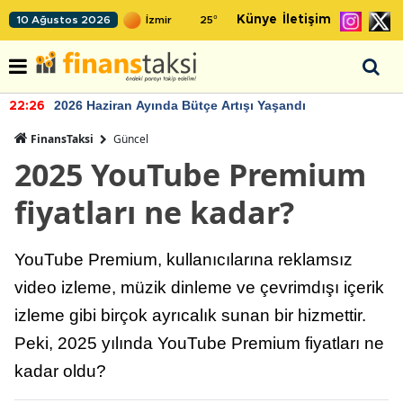
Künye
İletişim
10 Ağustos 2026
25
°
2026 Haziran Ayında Bütçe Artışı Yaşandı
22:26
FinansTaksi
Güncel
2025 YouTube Premium
fiyatları ne kadar?
YouTube Premium, kullanıcılarına reklamsız
video izleme, müzik dinleme ve çevrimdışı içerik
izleme gibi birçok ayrıcalık sunan bir hizmettir.
Peki, 2025 yılında YouTube Premium fiyatları ne
kadar oldu?