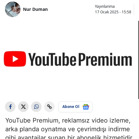
Yayınlanma
Nur Duman
17 Ocak 2025 - 15:58
Abone Ol
YouTube Premium, reklamsız video izleme,
arka planda oynatma ve çevrimdışı indirme
gibi avantajlar sunan bir abonelik hizmetidir.