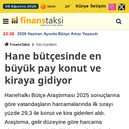
Künye
İletişim
08 Ağustos 2026
26
°
2026 Haziran Ayında Bütçe Artışı Yaşandı
22:26
FinansTaksi
Eko Gündem
Hane bütçesinde en
büyük pay konut ve
kiraya gidiyor
Hanehalkı Bütçe Araştırması 2025 sonuçlarına
göre vatandaşların harcamalarında ilk sırayı
yüzde 29,3 ile konut ve kira giderleri aldı.
Araştırma, gelir düzeyine göre harcama