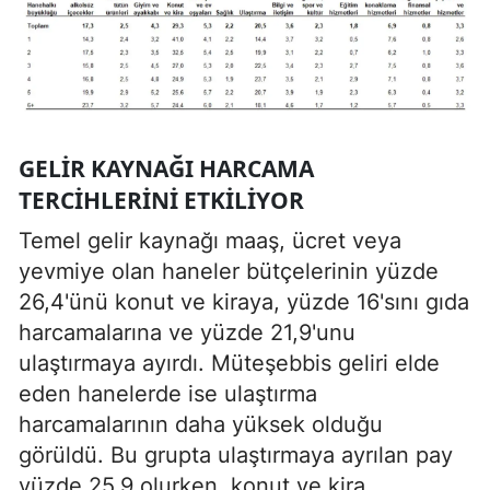
GELIR KAYNAĞI HARCAMA
TERCIHLERINI ETKILIYOR
Temel gelir kaynağı maaş, ücret veya
yevmiye olan haneler bütçelerinin yüzde
26,4'ünü konut ve kiraya, yüzde 16'sını gıda
harcamalarına ve yüzde 21,9'unu
ulaştırmaya ayırdı. Müteşebbis geliri elde
eden hanelerde ise ulaştırma
harcamalarının daha yüksek olduğu
görüldü. Bu grupta ulaştırmaya ayrılan pay
yüzde 25,9 olurken, konut ve kira