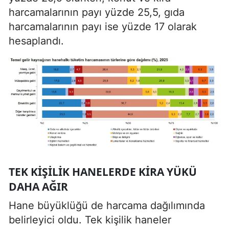
harcamalarının payı yüzde 25,5, gıda
harcamalarının payı ise yüzde 17 olarak
hesaplandı.
TEK KIŞILIK HANELERDE KIRA YÜKÜ
DAHA AĞIR
Hane büyüklüğü de harcama dağılımında
belirleyici oldu. Tek kişilik haneler