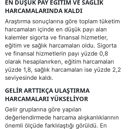
EN DÜŞÜK PAY EĞITIM VE SAĞLIK
HARCAMALARINDA KALDI
Araştırma sonuçlarına göre toplam tüketim
harcamaları içinde en düşük payı alan
kalemler sigorta ve finansal hizmetler,
eğitim ve sağlık harcamaları oldu. Sigorta
ve finansal hizmetlerin payı yüzde 0,8
olarak hesaplanırken, eğitim harcamaları
yüzde 1,8, sağlık harcamaları ise yüzde 2,2
seviyesinde kaldı.
GELIR ARTTIKÇA ULAŞTIRMA
HARCAMALARI YÜKSELIYOR
Gelir gruplarına göre yapılan
değerlendirmede harcama alışkanlıklarının
önemli ölçüde farklılaştığı görüldü. En