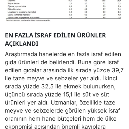
EN FAZLA ISRAF EDILEN ÜRÜNLER
AÇIKLANDI
Araştırmada hanelerde en fazla israf edilen
gıda ürünleri de belirlendi. Buna göre israf
edilen gıdalar arasında ilk sırada yüzde 39,7
ile taze meyve ve sebzeler yer aldı. İkinci
sırada yüzde 32,5 ile ekmek bulunurken,
üçüncü sırada yüzde 15,1 ile süt ve süt
ürünleri yer aldı. Uzmanlar, özellikle taze
meyve ve sebzelerde görülen yüksek israf
oranının hem hane bütçeleri hem de ülke
ekonomisi açısından önemli kayıplara