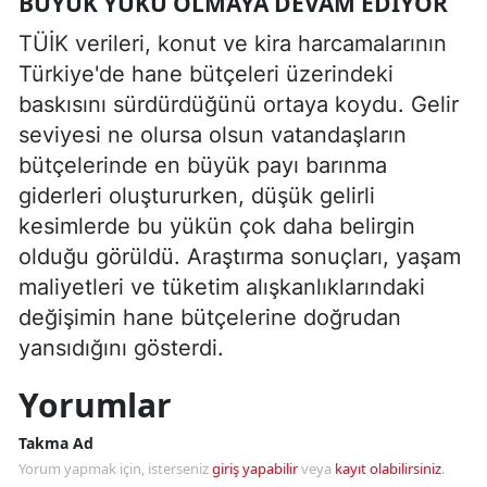
BÜYÜK YÜKÜ OLMAYA DEVAM EDIYOR
TÜİK verileri, konut ve kira harcamalarının
Türkiye'de hane bütçeleri üzerindeki
baskısını sürdürdüğünü ortaya koydu. Gelir
seviyesi ne olursa olsun vatandaşların
bütçelerinde en büyük payı barınma
giderleri oluştururken, düşük gelirli
kesimlerde bu yükün çok daha belirgin
olduğu görüldü. Araştırma sonuçları, yaşam
maliyetleri ve tüketim alışkanlıklarındaki
değişimin hane bütçelerine doğrudan
yansıdığını gösterdi.
Yorumlar
Takma Ad
Yorum yapmak için, isterseniz
giriş yapabilir
veya
kayıt olabilirsiniz
.