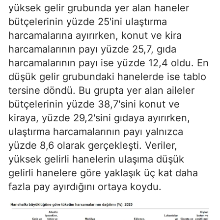
yüksek gelir grubunda yer alan haneler
bütçelerinin yüzde 25'ini ulaştırma
harcamalarına ayırırken, konut ve kira
harcamalarının payı yüzde 25,7, gıda
harcamalarının payı ise yüzde 12,4 oldu. En
düşük gelir grubundaki hanelerde ise tablo
tersine döndü. Bu grupta yer alan aileler
bütçelerinin yüzde 38,7'sini konut ve
kiraya, yüzde 29,2'sini gıdaya ayırırken,
ulaştırma harcamalarının payı yalnızca
yüzde 8,6 olarak gerçekleşti. Veriler,
yüksek gelirli hanelerin ulaşıma düşük
gelirli hanelere göre yaklaşık üç kat daha
fazla pay ayırdığını ortaya koydu.