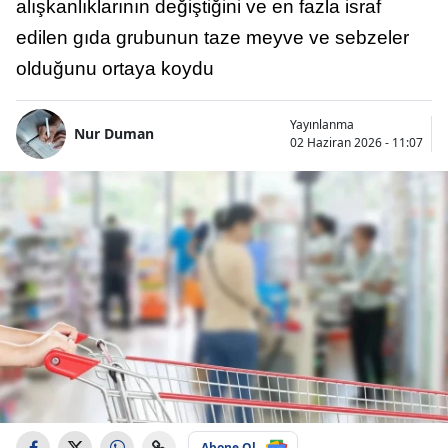
alışkanlıklarının değiştiğini ve en fazla israf
edilen gıda grubunun taze meyve ve sebzeler
olduğunu ortaya koydu
Yayınlanma
Nur Duman
02 Haziran 2026 - 11:07
Abone Ol