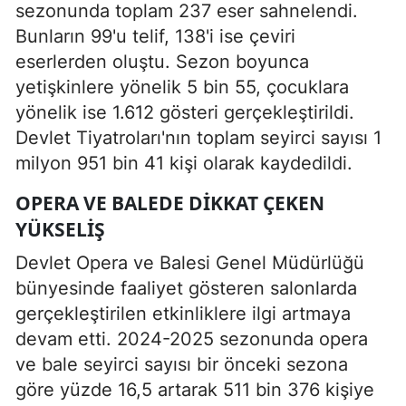
sezonunda toplam 237 eser sahnelendi.
Bunların 99'u telif, 138'i ise çeviri
eserlerden oluştu. Sezon boyunca
yetişkinlere yönelik 5 bin 55, çocuklara
yönelik ise 1.612 gösteri gerçekleştirildi.
Devlet Tiyatroları'nın toplam seyirci sayısı 1
milyon 951 bin 41 kişi olarak kaydedildi.
OPERA VE BALEDE DIKKAT ÇEKEN
YÜKSELIŞ
Devlet Opera ve Balesi Genel Müdürlüğü
bünyesinde faaliyet gösteren salonlarda
gerçekleştirilen etkinliklere ilgi artmaya
devam etti. 2024-2025 sezonunda opera
ve bale seyirci sayısı bir önceki sezona
göre yüzde 16,5 artarak 511 bin 376 kişiye