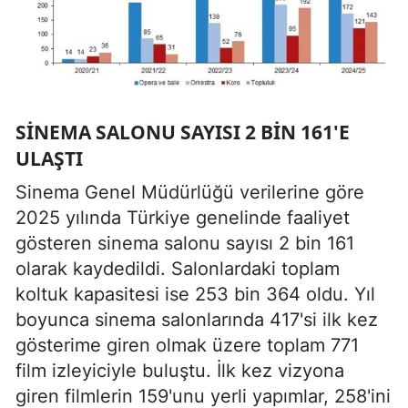
SINEMA SALONU SAYISI 2 BIN 161'E
ULAŞTI
Sinema Genel Müdürlüğü verilerine göre
2025 yılında Türkiye genelinde faaliyet
gösteren sinema salonu sayısı 2 bin 161
olarak kaydedildi. Salonlardaki toplam
koltuk kapasitesi ise 253 bin 364 oldu. Yıl
boyunca sinema salonlarında 417'si ilk kez
gösterime giren olmak üzere toplam 771
film izleyiciyle buluştu. İlk kez vizyona
giren filmlerin 159'unu yerli yapımlar, 258'ini