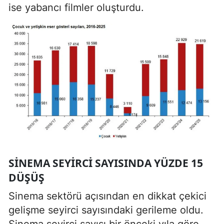
ise yabancı filmler oluşturdu.
SINEMA SEYIRCI SAYISINDA YÜZDE 15
DÜŞÜŞ
Sinema sektörü açısından en dikkat çekici
gelişme seyirci sayısındaki gerileme oldu.