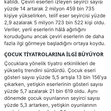
katıldı. Çeviri eserleri izleyen seyirci sayısı
yüzde 14 artarak 2 milyon 459 bin 735
kişiye yükselirken, telif eser seyircisi yüzde
2,9 azalarak 5 milyon 723 bin 522 kişi oldu.
Veriler, yerli eserlerin hâlâ ağırlığını
koruduğunu ancak çeviri eserlerin de daha
fazla ilgi görmeye başladığını ortaya koydu.
ÇOCUK TIYATROLARINA ILGI BÜYÜYOR
Çocuklara yönelik tiyatro etkinlikleri de
yükseliş trendini sürdürdü. Çocuk eseri
gösteri sayısı yüzde 5,5 artışla 13 bin 156'ya
çıkarken, yetişkin eserlerinin gösteri sayısı
yüzde 5,7 azalarak 21 bin 619 oldu. Aynı
dönemde çocuk oyunlarının seyirci sayısı
yüzde 5,3 artarken, yetişkin oyunlarının