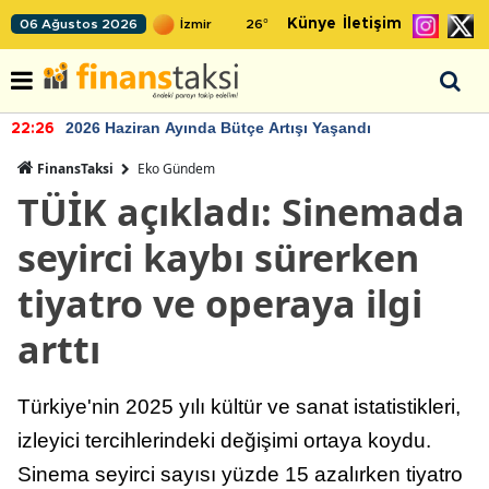
Künye
İletişim
06 Ağustos 2026
26
°
2026 Haziran Ayında Bütçe Artışı Yaşandı
22:26
FinansTaksi
Eko Gündem
TÜİK açıkladı: Sinemada
seyirci kaybı sürerken
tiyatro ve operaya ilgi
arttı
Türkiye'nin 2025 yılı kültür ve sanat istatistikleri,
izleyici tercihlerindeki değişimi ortaya koydu.
Sinema seyirci sayısı yüzde 15 azalırken tiyatro