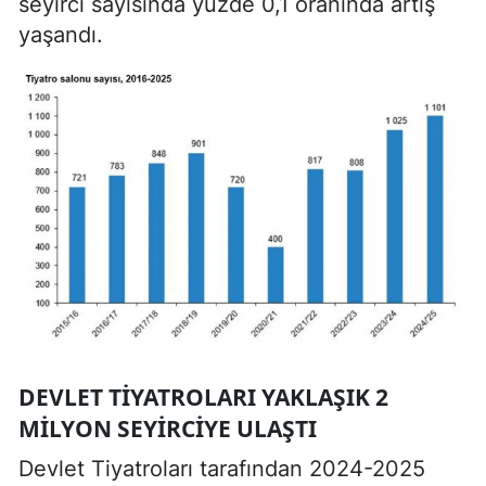
seyirci sayısında yüzde 0,1 oranında artış
yaşandı.
DEVLET TIYATROLARI YAKLAŞIK 2
MILYON SEYIRCIYE ULAŞTI
Devlet Tiyatroları tarafından 2024-2025