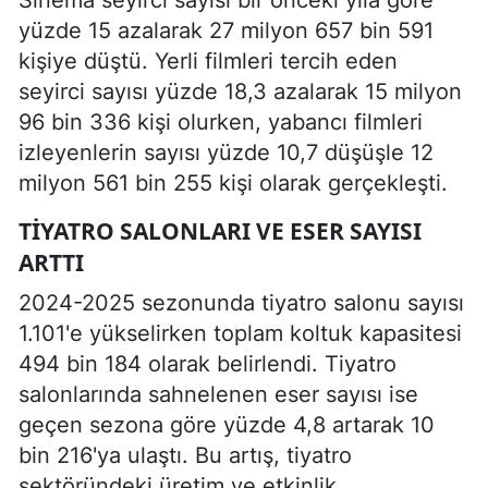
Sinema seyirci sayısı bir önceki yıla göre
yüzde 15 azalarak 27 milyon 657 bin 591
kişiye düştü. Yerli filmleri tercih eden
seyirci sayısı yüzde 18,3 azalarak 15 milyon
96 bin 336 kişi olurken, yabancı filmleri
izleyenlerin sayısı yüzde 10,7 düşüşle 12
milyon 561 bin 255 kişi olarak gerçekleşti.
TIYATRO SALONLARI VE ESER SAYISI
ARTTI
2024-2025 sezonunda tiyatro salonu sayısı
1.101'e yükselirken toplam koltuk kapasitesi
494 bin 184 olarak belirlendi. Tiyatro
salonlarında sahnelenen eser sayısı ise
geçen sezona göre yüzde 4,8 artarak 10
bin 216'ya ulaştı. Bu artış, tiyatro
sektöründeki üretim ve etkinlik