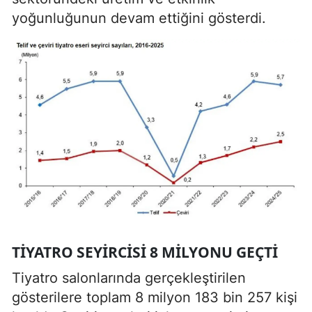
yoğunluğunun devam ettiğini gösterdi.
TIYATRO SEYIRCISI 8 MILYONU GEÇTI
Tiyatro salonlarında gerçekleştirilen
gösterilere toplam 8 milyon 183 bin 257 kişi